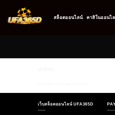
สล็อตออนไลน์
คาสิโนออนไล
UFA365
สล็อตJOKER
สล็อตทุนน้อย
สล็อตแตกหนัก
เว็บสล็อตออนไลน์ UFA365D
PA