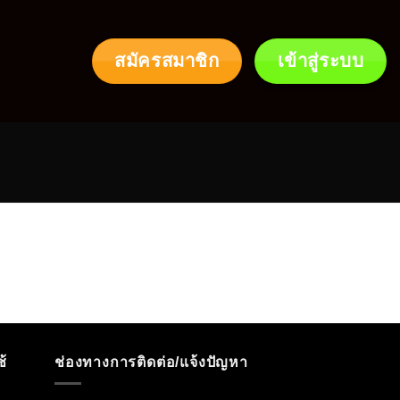
สมัครสมาชิก
เข้าสู่ระบบ
้
ช่องทางการติดต่อ/แจ้งปัญหา