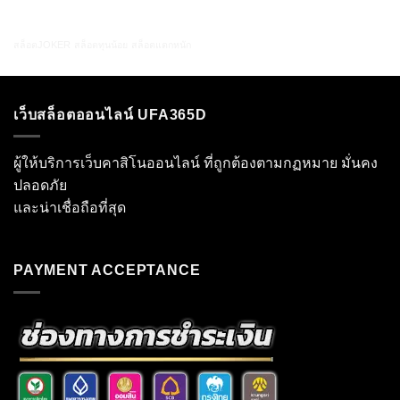
สล็อตJOKER
สล็อตทุนน้อย
สล็อตแตกหนัก
เว็บสล็อตออนไลน์ UFA365D
ผู้ให้บริการเว็บคาสิโนออนไลน์ ที่ถูกต้องตามกฏหมาย มั่นคง
ปลอดภัย
และน่าเชื่อถือที่สุด
PAYMENT ACCEPTANCE