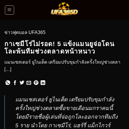
ข่าวฟุตบอล UFA365
กาเซมีโร่ไม่รอด! 5 แข้งแมนยูจ่อโดน
โละพ้นทีมช่วงตลาดหน้าหนาว
แมนเชสเตอร์ ยูไนเต็ด เตรียมปรับขุมกำลังครั้งใหญ่ช่วงตลา
[…]
แมนเชสเตอร์ ยูไนเต็ด เตรียมปรับขุมกำลัง
ครั้งใหญ่ช่วงตลาดซื้อขายเดือนมกราคมนี้
โดยมีรายชื่อผู้เล่นที่จ่อถูกโละออกจากทีมถึง
5 ราย นำโดย กาเซมีโร่, แฮร์รี่ แม็กไกวร์