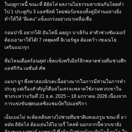
ในฤดูกาลนี้ ขณะที่ ดิยัลโล่ ผลงานไม่ธรรมดาเช่นกันโดยทำ
ไป 1 ประตูกับ 3 แอสซิสต์ โดยฟอร์มของทั้งคู่มีส่วนอย่างยิ่ง
ทำให้ให้ “ผีแดง” แข็งแกร่งอย่างน่าเหลือเชื่อ
กอมปานี อยากได้! อันโตนี่ เผยถูก บาเยิร์น ล่าตัวช่วงซัมเมอร์
ต้องเอามาให้ได้! 7 เหตุผลที่ ลิเวอร์พูล ต้องคว้า เซเมนโย่
เสริมแนวรุก
ทีมไหนเดือดร้อนสุด! เช็คแข้งพรีเมียร์ลีกพลาดช่วยทีมช่วงศึก
แอฟริกัน เนชั่นส์ คัพ
แมนฯ ยูฯ พึ่งพาสองนักเตะนี้อย่างมากในการมีส่วนในการทำ
ประตู แต่เรื่องสำคัญก็คือสโมสรจะพลาดใช้งานพวกเขาใน
ช่วงระหว่างวันที่ 21 ธ.ค. 2025 – 18 มกราคม 2026 เนื่องจาก
การแข่งขันฟุตบอลชิงแชมป์ทวีปแอฟริกา
เอ็มเบอโม่ จะต้องเดินทางไปช่วยทีมชาติแคเมอรูน ขณะที่ อา
หมัด ดิยัลโล่ ต้องเล่นให้ไอวอรี่ โคสต์ นอกจากนี้พวกเขายัง
ต้องขาด นุสซาร์ มาซราวี ซึ่งต้องไปช่วยบ้านเกิดโมร็อกโก ใน