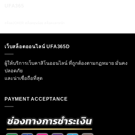
UFA365
สล็อตJOKER
สล็อตทุนน้อย
สล็อตแตกหนัก
เว็บสล็อตออนไลน์ UFA365D
ผู้ให้บริการเว็บคาสิโนออนไลน์ ที่ถูกต้องตามกฏหมาย มั่นคง
ปลอดภัย
และน่าเชื่อถือที่สุด
PAYMENT ACCEPTANCE