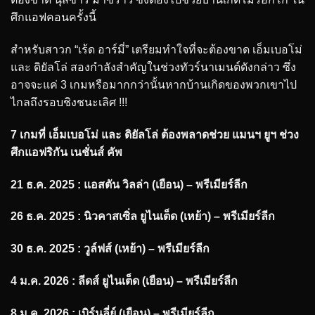
ศึกแอฟคอนครั้งนี้
สำหรับสาวก “เร้ด อาร์มี่” เตรียมทำใจที่จะต้องขาด เอ็มเบอโม่
และ ดิยัลโล่ สองกำลังสำคัญในช่วงทัวร์นาเมนต์ดังกล่าว ซึ่ง
อาจจะแค่ 3 เกมหรือมากกว่านั้นหากบ้านเกิดของพวกเขาไป
ไกลถึงรอบชิงชนะเลิศ !!!
7 เกมที่ เอ็มเบอโม่ และ ดิยัลโล่ ต้องพลาดช่วย แมนฯ ยูฯ ช่วง
ศึกแอฟริกัน เนชั่นส์ คัพ
21 ธ.ค. 2025 : แอสตัน วิลล่า (เยือน) – พรีเมียร์ลีก
26 ธ.ค. 2025 : นิวคาสเซิ่ล ยูไนเต็ด (เหย้า) – พรีเมียร์ลีก
30 ธ.ค. 2025 : วูล์ฟส์ (เหย้า) – พรีเมียร์ลีก
4 ม.ค. 2026 : ลีดส์ ยูไนเต็ด (เยือน) – พรีเมียร์ลีก
8 ม.ค. 2026 : เบิร์นลี่ย์ (เยือน) – พรีเมียร์ลีก