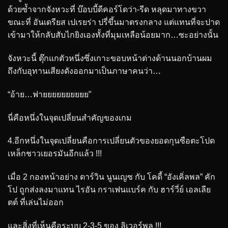
ด้วยซ้ำจากจังหวะที่ บ๊อบบี้ดีคอร์โดว่า-รีด หลุดมาทางขวา
ขณะที่ อันเดรียส เปเรยร่า ปรี่ขึ้นมาตรงกลาง แต่แทนที่จะปาด
เข้ามาให้กลับสับไกยิงเองทั้งที่มุมเหลือน้อยมาก…ซะอย่างนั้น
จังหวะนี้ ตุ๊กแกตัวหนึ่งซึ่งเกาะขอบหน้าต่างด้านนอกบ้านผม
ถึงกับอุทานเสียงดังออกมาเป็นภาษาคนว่า…
“อ้าย…ฟายยยยยยยยยย”
นี่คือหนึ่งในจุดเปลี่ยนสำคัญของเกม
4.อีกหนึ่งในจุดเปลี่ยนคือการเปลี่ยนตัวของยอดกุนซือตะโปด
เหล็กชาวเยอรมันอีกแล้ว !!!
เมื่อ 2 กองหน้าอย่าง ดาร์วิน นูนเญซ กับ โคดี้ “อังเคิ่ลพล” คัก
โป ถูกส่งลงมาแทน ไรอัน กราเฟนแบร์ค กับ ฮาร์วี่ย์ เอลเลีย
ตต์ ที่เล่นไม่ออก
และสิ่งที่เห็นคือระบบ 2-3-5 ของ ลิเวอร์พูล !!!