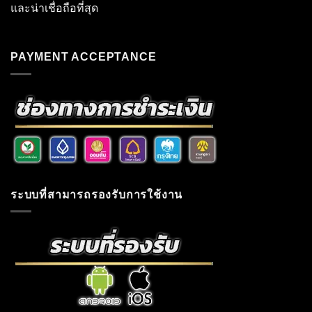
และน่าเชื่อถือที่สุด
PAYMENT ACCEPTANCE
ระบบที่สามารถรองรับการใช้งาน