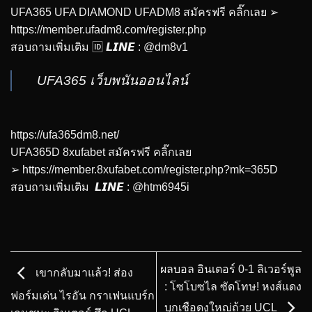
UFA365 UFA DIAMOND UFADM8 สมัครฟรี คลิ๊กเลย ➢
https://member.ufadm8.com/register.php
สอบถามเพิ่มเติม 🆔 𝙇𝙄𝙉𝙀 : @dm8v1
UFA365 เว็บพนันออนไลน์
https://ufa365dm8.net/
UFA365D 8xufabet สมัครฟรี คลิ๊กเลย
➢
https://member.8xufabet.com/register.php?mk=365D
สอบถามเพิ่มเติม 𝙇𝙄𝙉𝙀 : @htm6945i
ผลบอล อินเตอร์ 0-1 ลิเวอร์พูล
เขากลับมาแล้ว! ส่อง
: โซโบซไล ซัดโทษ! หงส์แดง
ฟอร์มเด่น ไรอัน กราเฟนแบร์ก
บุกเชือดงูใหญ่ถ้วย UCL