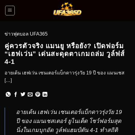
ข่าวฟุตบอล UFA365
คู่ควรตัวจริง แมนยู หรือยัง? เปิดฟอร์ม
“เฮฟเว่น” เด่นสะดุดตาเกมถล่ม วูล์ฟส์
4-1
อายเด้น เฮฟเว่น เซนเตอร์แบ็กดาวรุ่งวัย 19 ปี ของ แมนเชส
[…]
อายเด้น เฮฟเว่น เซนเตอร์แบ็กดาวรุ่งวัย 19
ปี ของ แมนเชสเตอร์ ยูไนเต็ด โชว์ฟอร์มสุด
นิ่งในเกมบุกอัด วูล์ฟแฮมป์ตัน 4-1 ทำสถิติ