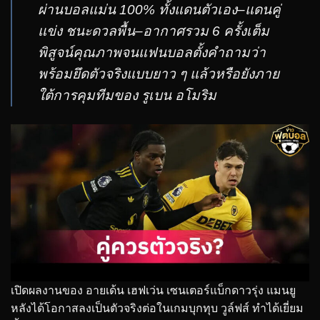
ผ่านบอลแม่น 100% ทั้งแดนตัวเอง–แดนคู่
แข่ง ชนะดวลพื้น–อากาศรวม 6 ครั้งเต็ม
พิสูจน์คุณภาพจนแฟนบอลตั้งคำถามว่า
พร้อมยึดตัวจริงแบบยาว ๆ แล้วหรือยังภาย
ใต้การคุมทีมของ รูเบน อโมริม
เปิดผลงานของ อายเด้น เฮฟเว่น เซนเตอร์แบ็กดาวรุ่ง แมนยู
หลังได้โอกาสลงเป็นตัวจริงต่อในเกมบุกทุบ วูล์ฟส์ ทำได้เยี่ยม