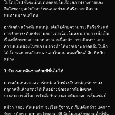
ใบโตยุโรป ซึ่งจะเป็นบททดสอบในเรื่องสภาพร่างกายและ
จิตใจของขุมกำลังอาร์เซน่อลอย่างแท้จริงว่าจะมีความ
ทนทานมากแค่ไหน
อาร์เตต้า สร้างทีมคนหนุ่ม เต็มไปด้วยความกระตือรือร้น แต่
การรักษาระดับพลังงานอย่างต่อเนื่องในหลายรายการถือเป็น
เรื่องที่ท้าทายอย่างมาก ความเหนื่อยล้า, การเดินทาง และ
ความแน่นของโปรแกรม อาจทำให้พวกเขาพลาดแต้มในลีก
ได้ โดยเฉพาะหลังจากลงเล่นในเกม แชมเปี้ยนส์ ลีก ที่หนัก
หน่วง
3. รับแรงกดดันช่วงท้ายซีซั่นไม่ได้
ความล้มเหลวของ อาร์เซน่อล ในช่วงสัปดาห์สุดท้ายของ
ฤดูกาลที่แล้วแสดงให้เห็นอย่างชัดเจนว่าทีมยังขาด
ประสบการณ์ในการรับมือกับความกดดันของการลุ้นแชมป์
แม้ว่า “เดอะ กันเนอร์ส” จะเรียนรู้จากบทเรียนดังกล่าว แต่การ
จัดการกับความคาดหวังตลอด 38 นัดในเกมลีกตลอดทั้งซีซั่น