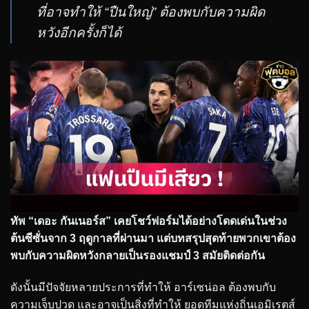
ที่อาจทำให้ “ปืนใหญ่” ต้องพบกับความผิด
หวังอีกครั้งก็ได้
ทัพ “เดอะ กันเนอร์ส” เคยโชว์ฟอร์มได้อย่างโดดเด่นในช่วง
ต้นซีซั่นจาก 3 ฤดูกาลที่ผ่านมา แต่บทสรุปสุดท้ายพวกเขาต้อง
พบกับความผิดหวังกลายเป็นรองแชมป์ 3 สมัยติดต่อกัน
ดังนั้นมีปัจจัยหลายประการที่ทำให้ อาร์เซน่อล ต้องพบกับ
ความเจ็บปวด และอาจเป็นสิ่งที่ทำให้ ยอดทีมแห่งถิ่นเอมิเรตส์