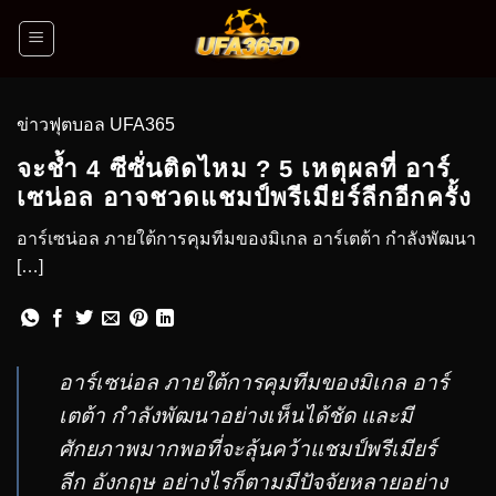
ข่าวฟุตบอล UFA365
จะช้ำ 4 ซีซั่นติดไหม ? 5 เหตุผลที่ อาร์
เซน่อล อาจชวดแชมป์พรีเมียร์ลีกอีกครั้ง
อาร์เซน่อล ภายใต้การคุมทีมของมิเกล อาร์เตต้า กำลังพัฒนา
[…]
อาร์เซน่อล ภายใต้การคุมทีมของมิเกล อาร์
เตต้า กำลังพัฒนาอย่างเห็นได้ชัด และมี
ศักยภาพมากพอที่จะลุ้นคว้าแชมป์พรีเมียร์
ลีก อังกฤษ อย่างไรก็ตามมีปัจจัยหลายอย่าง