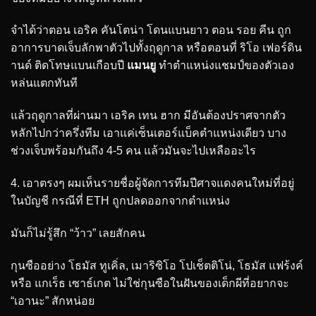
จำได้ว่าตอน เอริค คันโตน่า โดนแบนยาว ตอน รอย คีน ถูก
อาการบาดเจ็บลักพาตัวไปทั้งฤดูกาล หรือตอนที่ ริโอ เฟอร์ดิน
านด์ ติดโทษแบนเกือบปี
แมนยู
ทำตำแหน่งแชมป์ของตัวเอง
หล่นแตกทันที
แล้วฤดูกาลที่ผ่านมา เอริค เทน ฮาก มีอันต้องปราศจากตัว
หลักไปกว่าครึ่งทีม เอาแค่เซ็นเตอร์แบ็คตำแหน่งเดียว บาง
ช่วงเจ็บพร้อมกันถึง 4-5 คน แล้วมันจะไปเหลืออะไร
4. เอาตรงๆ ผมเห็นรายชื่อผู้จัดการทีมปีศาจแดงคนใหม่ที่อยู่
ในบัญชี กรณีที่ ETH ถูกปลดออกจากตำแหน่ง
มันก็ไม่รู้สึก “ว้าว” เลยสักคน
กุนซืออย่าง โธมัส ทูเคิ่ล, เมาริซิโอ โปเช็ตติโน่, โธมัส แฟร้งค์
หรือ แกเร็ธ เซาธ์เกต ไม่ใช่กุนซือในฝันของเด็กผีที่อยากจะ
“เอานะ” สักหน่อย