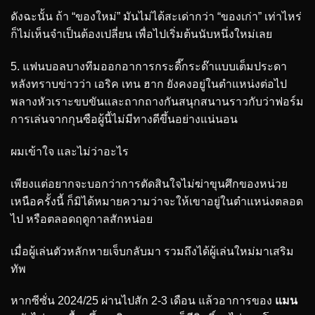
ดังฉะนั้น ถ้า “ของใหม่” มันไม่ได้สะเด่ากว่า “ของเก่า” เท่าไหร่
ก็ไม่เห็นจำเป็นต้องเปลี่ยน เพื่อไปเริ่มต้นนับหนึ่งใหม่เลย
5. แฟนบอลบางทีมออกอาการกระดี๊กระด๊าแบบเต็มประดา
หลังทราบข่าวว่า เอริค เทน ฮาก ยังคงอยู่ในตำแหน่งต่อไป
พลางหัวเราะขบขันและถากถางกันสนุกสนานราวกับว่าฟอร์ม
การเล่นจากกุนซือผู้นี้ไม่มีทางดีขึ้นอย่างแน่นอน
ผมเข้าใจ และไม่ว่าอะไร
เพียงแต่อยากจะบอกว่าการตัดสินใจไม่ฆ่าขุนศึกของหน่วย
เหนือครั้งนี้ ก็มิได้หมายความว่าจะให้เขาอยู่ในตำแหน่งตลอด
ไป หรือตลอดฤดูกาลสักหน่อย
เมื่อผู้เล่นตัวหลักหายเจ็บกลับมา รวมถึงได้ผู้เล่นใหม่มาเสริม
ทัพ
หากซีซั่น 2024/25 ผ่านไปสัก 2-3 เดือน แล้วอาการของ
แมน