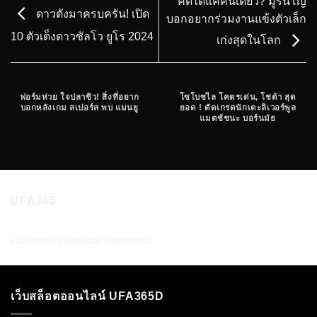
คิดได้แค่คนเดียว? มูรินโญ่
ดาวดังมาครบครัน! เปิด
บอกอยากร่วมงานแข้งตัวเล็ก
10 ตัวเต็งดาวซัลโว ยูโร 2024
เก่งสุดในโลก
ฟอร์มห่วย ใจปลาซิว! สิ่งที่อยาก
โซโบซไล โคตรเด่น, โชต้า สุด
บอกหลังเกม สเปอร์ส พบ แมนยู
ยอด ! ตัดเกรดนักเตะลิเวอร์พูล
แมตช์ชนะ บอร์นมัธ
UFA365
สล็อตJOKER
สล็อตทุนน้อย
สล็อตแตกหนัก
เว็บสล็อตออนไลน์ UFA365D