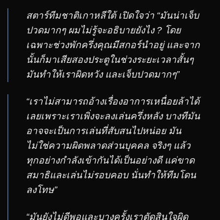
สตาร์ทีมชาติเกาหลีใต้ เปิดใจว่า “มันน่าเจ็บ
ปวดมากๆ ผมไม่รู้จะอธิบายยังไง ? โดย
เฉพาะช่วงพักครึ่งคุณมีสกอร์นำอยู่ และจาก
นั้นก็มาเสียสองประตูในช่วงระยะเวลาสั้นๆ
มันทำให้เราผิดหวัง และเจ็บปวดมากๆ”
“เราไม่สามารถอ้างเรื่องอาการเหนื่อยล้าได้
เลยเพราะเราเพิ่งจะลงเล่นครึ่งหลัง บางทีมัน
อาจจะเป็นการเล่นที่สับสนไปหน่อย มัน
ไม่ใช่ความผิดพลาดส่วนบุคคล จริงๆ แล้ว
ทุกอย่างกำลังเข้ากันได้เป็นอย่างดี แค่ขาด
สมาธิและเล่นไม่รอบคอบ นั่นทำให้ทีมโดน
ลงโทษ”
“มันยังไม่ดีพอและบางครั้งเราตัดสินใจผิด