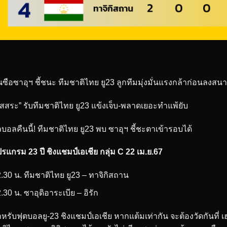
นซือซาอุฯ ชี้ชนะ ทีมชาติไทย ยู23 ลูกทีมมุ่งมั่นแรงกล้าก่อนลงสน
ิสสระ” รับทีมชาติไทย ยู23 แข้งเจ็บ-พลาดเยอะทำแพ้ยับ
บอลคืนนี้! ทีมชาติไทย ยู23 พบ ซาอุฯ ชี้ชะตาเข้ารอบได้
รแกรม 23 ปี ชิงแชมป์เอเชีย กลุ่ม C 22 เม.ย.67
.30 น.
ทีมชาติไทย ยู23 – ทาจิกิสถาน
.30 น.
ซาอุดิอาระเบีย – อิรัก
หรับฟุตบอลยู-23 ชิงแชมป์เอเชีย หากแต้มเท่ากัน จะต้องวัดกันที่ 