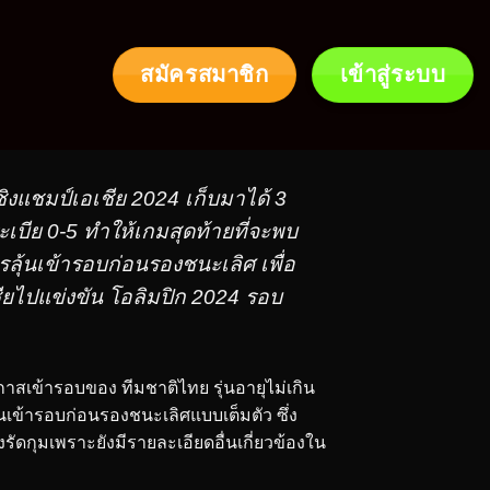
สมัครสมาชิก
เข้าสู่ระบบ
งแชมป์เอเชีย 2024 เก็บมาได้ 3
เบีย 0-5 ทำให้เกมสุดท้ายที่จะพบ
รลุ้นเข้ารอบก่อนรองชนะเลิศ เพื่อ
ชียไปแข่งขัน โอลิมปิก 2024 รอบ
อกาสเข้ารอบของ ทีมชาติไทย รุ่นอายุไม่เกิน
นเข้ารอบก่อนรองชนะเลิศแบบเต็มตัว ซึ่ง
องรัดกุมเพราะยังมีรายละเอียดอื่นเกี่ยวข้องใน