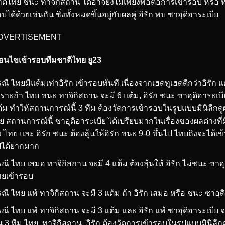
ติไทย ชนะ ทาจิกิสถาน ได้อาจยังไม่เพียงพอต่อการเข้ารอบ หรือ 
บได้ด้วยเช่นกัน ซึ่งทั้งหมดขึ้นอยู่กับผลคู่ อิรัก พบ ซาอุดิอาระเบีย
DVERTISEMENT
ื่อนไขเข้ารอบทีมชาติไทย ยู23
ณี ไทยมีแต้มเท่าอิรัก เข้ารอบทันที เนื่องจากเฮดทูเฮดดีกว่าอิรัก แต
ราะถ้า ไทย ชนะ ทาจิกิสถาน จะมี 6 แต้ม, อิรัก ชนะ ซาอุดิอาระเบีย
้ม ทำให้สถานการณ์นี้ 3 ทีม ต้องวัดการเข้ารอบในรูปแบบมินิลีก
ีย สถานการณ์นี้ ซาอุดิอาระเบีย ได้เปรียบมากในเรื่องของผลต่างที่มีตุนอย
้ง ไทย และ อิรัก ชนะ ต้องลุ้นให้อิรัก ชนะ 9-0 ขึ้นไป ไทยถึงจะได้เ
ปได้ยากมาก
ณี ไทย เสมอ ทาจิกิสถาน จะมี 4 แต้ม ต้องลุ้นให้ อิรัก ไม่ชนะ ซาอุ
ทยเข้ารอบ
ณี ไทย แพ้ ทาจิกิสถาน จะมี 3 แต้ม ถ้า อิรัก เสมอ หรือ ชนะ ซาอุด
ณี ไทย แพ้ ทาจิกิสถาน จะมี 3 แต้ม และ อิรัก แพ้ ซาอุดิอาระเบีย จ
น 3 ทีม ไทย, ทาจิกิสถาน, อิรัก ต้องวัดการเข้ารอบในรูปแบบมินิล