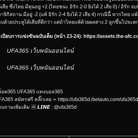
้เสีย ซึ่งไทย มีตุนอยู่ +2 (ไทยชนะ อิรัก 2-0 ยิงได้ 2 เสีย 0) / อิรัก 
ทาจิกิสถาน มีอยู่ -2 (แพ้ อิรัก 2-4 ยิงได้ 2 เสีย 4) กรณีนี้ หากไทย 
บด้วยประตูได้เสียที่ดีกว่า แต่ถ้าไทยแพ้ด้วยผลต่าง 2 ลูกขึ้นไปจะ
เบียบการแข่งขันฉบับเต็ม (หน้า 23-24):
https://assets.the-afc.
UFA365 เว็บพนันออนไลน์
UFA365 เว็บพนันออนไลน์
ล็อต365 UFA365 แทงบอล365
A365 สมัครฟรี คลิ๊กเลย ➢ https://ufa365d.ibetauto.com/ufa365d/
บถามเพิ่มเติม 🆔 𝙇𝙄𝙉𝙀 : @ufa365d