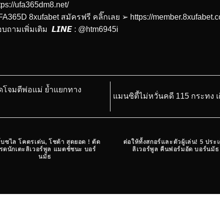
tps://ufa365dm8.net/
A365D 8xufabet สมัครฟรี คลิ๊กเลย ➢
https://member.8xufabet
บถามเพิ่มเติม 𝙇𝙄𝙉𝙀 : @htm6945i
อดโจมตีพ่อแม่ ย้ำแยกทาง
แมนซิตี้ไม่หวั่นคดี 115 กระทง 
บซไล โคตรเด่น, โชต้า สุดยอด ! ตัด
ต่อให้ทั้งสกอร์และตัวผู้เล่น! 5 ประเ
รดนักเตะลิเวอร์พูล แมตช์ชนะ บอร์
ลิเวอร์พูล คืนฟอร์มอัด บอร์นมัธ
นมัธ