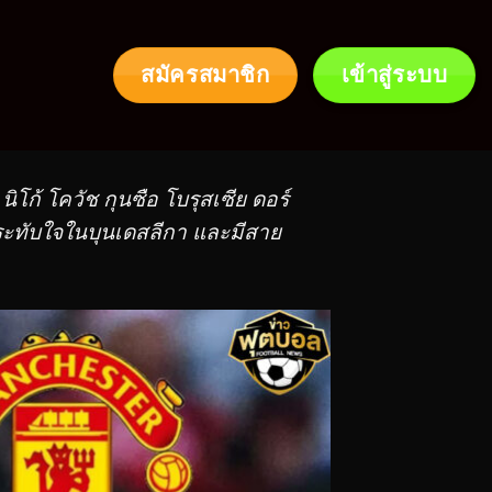
สมัครสมาชิก
เข้าสู่ระบบ
ิโก้ โควัช กุนซือ โบรุสเซีย ดอร์
ระทับใจในบุนเดสลีกา และมีสาย