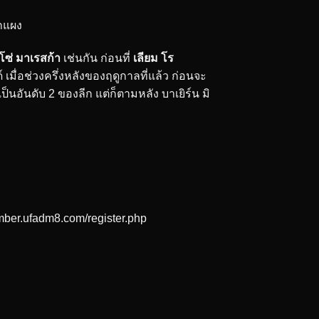
ยกแผง
นโซ่ มาเรสก้า
เช่นกัน ก่อนที่
เลียม โร
 เมื่อช่วงครึ่งหลังของฤดูกาลที่แล้ว ก่อนจะ
ป็นอันดับ 2 ของลีก แต่ก็ตามหลัง บาเยิร์น มิ
mber.ufadm8.com/register.php