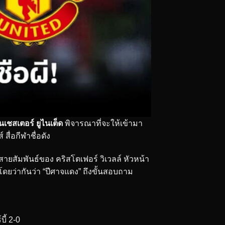
เชสเตอร์ ยูไนเต็ด
พิจารณาที่จะให้เข้ามา
่อกีฬาชื่อดัง
นสายสัมพันธ์ของ คริสโตเฟอร์ วิเวลล์ หัวหน้า
โดยว่ากันว่า “ปีศาจแดง” ถึงขั้นสอบถาม
ี้ 2-0