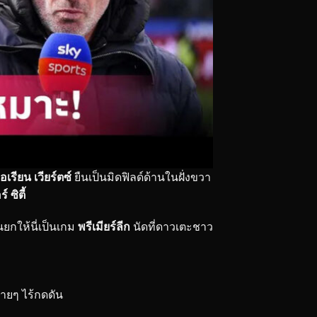
เรียน เวียร์ตซ์
ยืนเป็นมิดฟิลด์ด้านในฝั่งขวา
 ซิตี้
ยกให้นี่เป็นเกม
พรีเมียร์ลีก
นัดที่ดาวเตะชาว
บายๆ ไร้กดดัน