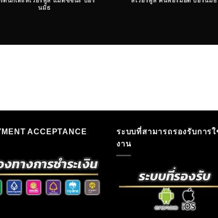
รดนักเตะลิเวอร์พูล แมตช์ชนะ บอร์
ลิเวอร์พูล คืนฟอร์มอัด บอร์นมัธ
นมัธ
YMENT ACCEPTANCE
ระบบที่สามารถรองรับการใช
งาน