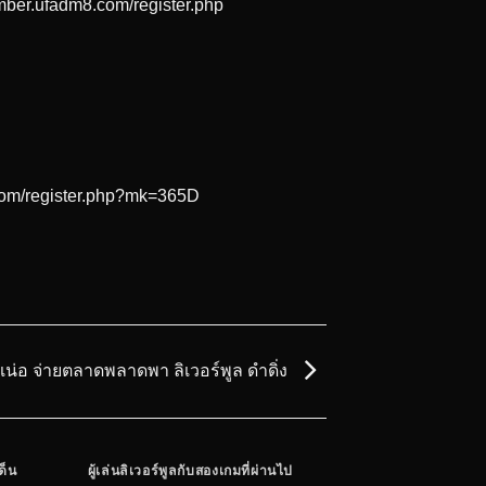
mber.ufadm8.com/register.php
.com/register.php?mk=365D
าร์เน่อ จ่ายตลาดพลาดพา ลิเวอร์พูล ดำดิ่ง
ด็น
ผู้เล่นลิเวอร์พูลกับสองเกมที่ผ่านไป
วิกฤตกองหน้าผี,อังเก