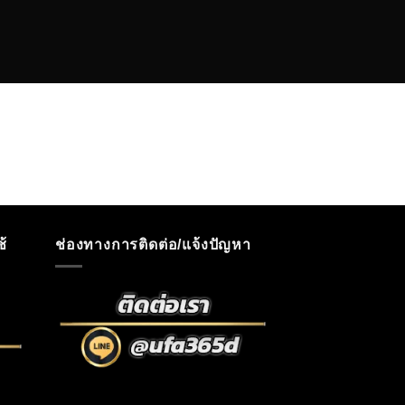
ประเด็น แมนยู บุกแพ
้
ช่องทางการติดต่อ/แจ้งปัญหา