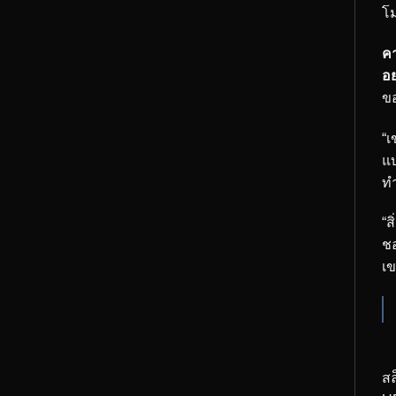
โม
คา
อย
ขอ
“เ
แบ
ทำ
“ส
ชอ
เข
ส