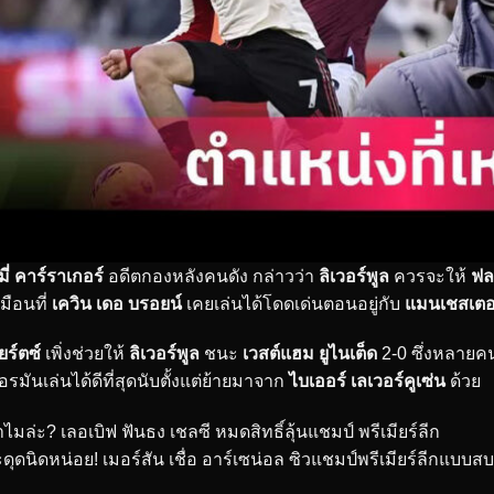
มี่ คาร์ราเกอร์
อดีตกองหลังคนดัง กล่าวว่า
ลิเวอร์พูล
ควรจะให้
ฟลอ
มือนที่
เควิน เดอ บรอยน์
เคยเล่นได้โดดเด่นตอนอยู่กับ
แมนเชสเตอร์
ียร์ตซ์
เพิ่งช่วยให้
ลิเวอร์พูล
ชนะ
เวสต์แฮม ยูไนเต็ด
2-0 ซึ่งหลายคน
อรมันเล่นได้ดีที่สุดนับตั้งแต่ย้ายมาจาก
ไบเออร์ เลเวอร์คูเซ่น
ด้วย
ไมล่ะ? เลอเบิฟ ฟันธง เชลซี หมดสิทธิ์ลุ้นแชมป์ พรีเมียร์ลีก
ดุดนิดหน่อย! เมอร์สัน เชื่อ อาร์เซน่อล ซิวแชมป์พรีเมียร์ลีกแบบส