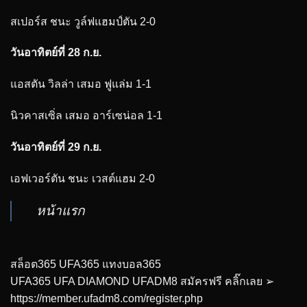
สเปอร์ส ชนะ วูล์ฟแฮมป์ตัน 2-0
วันอาทิตย์ที่ 28 ก.ย.
แอสตัน วิลล่า เสมอ ฟูแล่ม 1-1
นิวคาสเซิ่ล เสมอ อาร์เซน่อล 1-1
วันอาทิตย์ที่ 29 ก.ย.
เอฟเวอร์ตัน ชนะ เวสต์แฮม 2-0
หน้าแรก
สล็อต365 UFA365 แทงบอล365
UFA365 UFA DIAMOND UFADM8 สมัครฟรี คลิ๊กเลย ➢
https://member.ufadm8.com/register.php