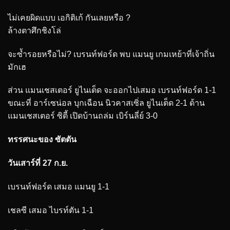
ไม่เคยผิดแบบ เอกิติเก้ กันเลยหรือ ?
ล้างตาศึกชิงโล่
จะซ้ำรอยหรือไม่? เบรนท์ฟอร์ด พบ แมนยู เกมเหย้าที่เจ้าถิ่น
มักเฮ
ส่วน แมนเชสเตอร์ ยูไนเต็ด จะออกไปเสมอ เบรนท์ฟอร์ด 1-1
ขณะที่ อาร์เซน่อล บุกเฉือน นิวคาสเซิ่ล ยูไนเต็ด 2-1 ด้าน
แมนเชสเตอร์ ซิตี้ เปิดบ้านถล่ม เบิร์นลี่ย์ 3-0
ทรรศนะของ ซัตตัน
วันเสาร์ที่ 27 ก.ย.
เบรนท์ฟอร์ด เสมอ แมนยู 1-1
เชลซี เสมอ ไบรท์ตัน 1-1