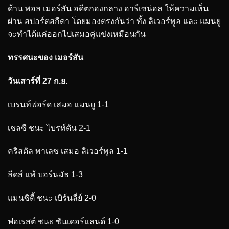
ด้าน พอล เมอร์สัน อดีตกองกลาง อาร์เซน่อล ให้ความเห็น
ผ่าน สปอร์ตสกีดา โดยมองตรงกันว่า ทั้ง ลิเวอร์พูล และ แมนยู
จะทำได้แค่ออกไปเสมอคู่แข่งเหมือนกัน
ทรรศนะของ เมอร์สัน
วันเสาร์ที่ 27 ก.ย.
เบรนท์ฟอร์ด เสมอ แมนยู 1-1
เชลซี ชนะ ไบรท์ตัน 2-1
คริสตัล พาเลซ เสมอ ลิเวอร์พูล 1-1
ลีดส์ แพ้ บอร์นมัธ 1-3
แมนซิตี้ ชนะ เบิร์นลี่ย์ 2-0
ฟอเรสต์ ชนะ ซันเดอร์แลนด์ 1-0