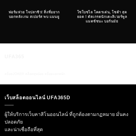
ฟอร์มห่วย ใจปลาซิว! สิ่งที่อยาก
โซโบซไล โคตรเด่น, โชต้า สุด
บอกหลังเกม สเปอร์ส พบ แมนยู
ยอด ! ตัดเกรดนักเตะลิเวอร์พูล
แมตช์ชนะ บอร์นมัธ
UFA365
สล็อตJOKER
สล็อตทุนน้อย
สล็อตแตกหนัก
เว็บสล็อตออนไลน์ UFA365D
ผู้ให้บริการเว็บคาสิโนออนไลน์ ที่ถูกต้องตามกฏหมาย มั่นคง
ปลอดภัย
และน่าเชื่อถือที่สุด