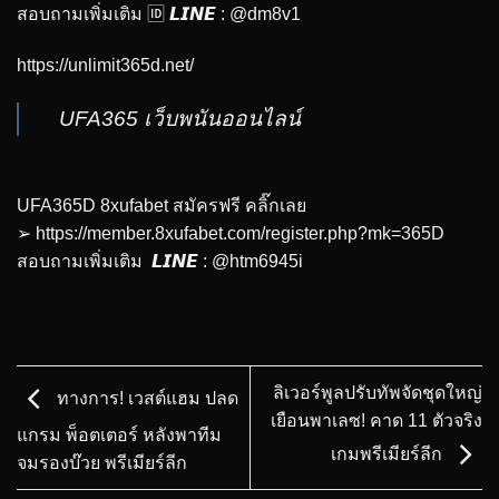
สอบถามเพิ่มเติม 🆔 𝙇𝙄𝙉𝙀 : @dm8v1
https://unlimit365d.net/
UFA365 เว็บพนันออนไลน์
UFA365D 8xufabet สมัครฟรี คลิ๊กเลย
➢
https://member.8xufabet.com/register.php?mk=365D
สอบถามเพิ่มเติม 𝙇𝙄𝙉𝙀 : @htm6945i
ลิเวอร์พูลปรับทัพจัดชุดใหญ่
ทางการ! เวสต์แฮม ปลด
เยือนพาเลซ! คาด 11 ตัวจริง
แกรม พ็อตเตอร์ หลังพาทีม
เกมพรีเมียร์ลีก
จมรองบ๊วย พรีเมียร์ลีก