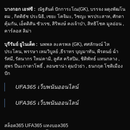
บางกอก เอฟซี :
ณัฐสันต์ ปักการะโณ(GK), บรรจง ผดุงพัฒโน
ดม , กิตติธัช ประนิธิ, เซยะ โคจิมะ, วิชญะ พรประสาท, ศักดา
คุ้มกัน, เอ็ดดิสัน ซัวเรซ, สิริพงษ์ คงเจ้าป่า, สิทธิโชค มูลอ่อน ,
คาร์ลอส ลิม่า
บุรีรัมย์ ยูไนเต็ด :
นพพล ละครพล (GK), ศศลักษณ์ ไห
ประโคน, พรรษา เหมวิบูลย์ ,ธีราทร บุญมาทัน, พีรดนย์ ฉ่ำ
รัศมี, รัตนากร ใหม่คามิ, ลูคัส คริสปิม, ชิติพัทธ์ แทนกลาง ,
สุพร ปีนะกาตาโพธิ์ , ลอนซาน่า ดุมบัวย่า , ธนกฤต โชติเมือง
ปัก
UFA365 เว็บพนันออนไลน์
UFA365 เว็บพนันออนไลน์
สล็อต365 UFA365 แทงบอล365