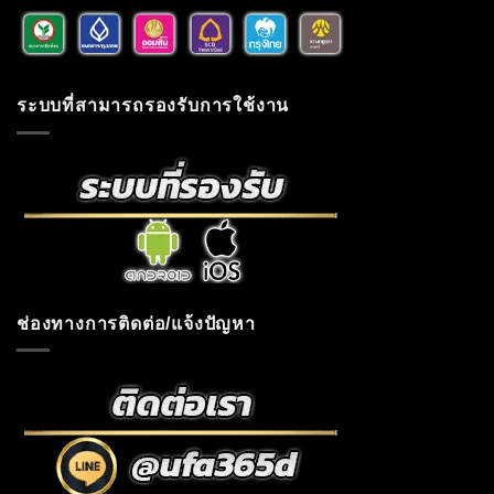
ระบบที่สามารถรองรับการใช้งาน
ช่องทางการติดต่อ/แจ้งปัญหา