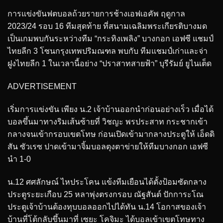
การแข่งขันฟตบอลถ้วยรายการช้างเอฟเอคัพ ฤดูกาล
2023/24 รอบ 16 ทีมสุดท้าย ที่สนามเฉลิมพระเกียรติบางมด
เป็นเกมพบกันระหว่างทีม “กระทิงเพลิง” บางกอก เอฟซี แชมป์
ไทยลีก 3 โซนกรุงเทพปริมณฑล พบกับ ทีมแชมป์เก่าและจ่า
ฝูงไทยลีก 1 ในเวลานี้อย่าง “ปราสาทสายฟ้า” บุรีรัมย์ ยูไนเต็ด
ADVERTISEMENT
เริ่มการแข่งขัน เพียง น.2 เจ้าบ้านออกนำก่อนอย่างเร็ว เมื่อได้
บอลขึ้นมาทางริมเส้นซ้ายที่ วิชญะ พรประสาท กระชากเข้า
กลางจนเข้ากรอบเขตโทษ ก่อนเปิดเข้ามากลางประตูให้ เอ็ดดิ
สัน ซัวเรซ ปาดเข้ามาจิ้มบอลตุงตาข่ายให้ทีมบางกอก เอฟซี
นำ 1-0
น.12 ศศลักษณ์ ไหประโคน แข้งทีมเยือนได้ตั้งป้อมซัดกลาง
ประตูระยะเกือบ 25 หลาพุ่งตรงกรอบ ณัฐสันต์ ปักการะโณ
ประตูเจ้าบ้านต้องทุบบอลออกไปได้ทัน น.14 โอกาสของเจ้า
บ้านที่โต้กลับขึ้นมาที่ เซยะ โคจิมะ ได้บอลเข้าเขตโทษทาง