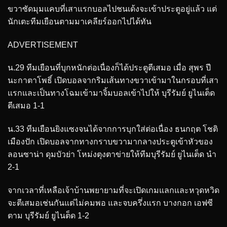
ขวาซัดมุมแคบที่เสาแรกบอลไปชนเด้งจะเข้าประตูอยู่แล้ว แต่
นักเตะทีมเยือนตามมาเคลียร์ออกไปได้ทัน
ADVERTISEMENT
น.29 ทีมเยือนที่บุกหนักต่อเนื่องก็ได้ประตูตีเสมอ เมื่อ สุพร ปี
นะกาตาโพธิ์ เปิดบอลจากริมเส้นทางขวาเข้ามาในกรอบที่เสา
แรกและเป็นทางโฉมเข้ามาจิ้มบอลเข้าไปให้ บุรีรัมย์ ยูไนเต็ด
ตีเสมอ 1-1
น.33 ทีมเยือนยิงแซงจนได้จากการบุกใส่ต่อเนื่อง ธนกฤต โชติ
เมืองปัก เปิดบอลจากทางกราบขวามากลางประตูเข้าหัวของ
ลอนซาน่า ดุมบัวย่า โหม่งตุงตาข่ายให้ทีมบุรีรัมย์ ยูไนเต็ด นำ
2-1
จากเวลาที่เหลือเจ้าบ้านพยายามที่จะเปิดเกมแลกและหวุดหวิด
จะตีเสมอเช่นกันแต่ไม่คมพอ และจบครึ่งแรก บางกอก เอฟซี
ตาม บุรีรัมย์ ยูไนต็ด 1-2