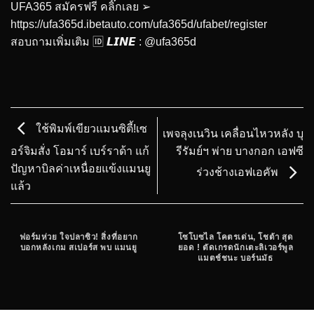
UFA365 สมัครฟรี คลิ๊กเลย ➢
https://ufa365d.ibetauto.com/ufa365d/ufabet/register
สอบถามเพิ่มเติม 🆔 𝙇𝙄𝙉𝙀 : @ufa365d
ใช้พิมพ์เขียวแมนซิตี้!เซ
เพจลุงเนวิน เคลื่อนไหวหลัง บุ
รีรัมย์ฯ พ่าย บางกอก เอฟซี
อร์จิมสั่ง โอมาร์ เบร์ราด้า แก้
ปัญหาบิลค่าเหนื่อยแข้งแมนยู
ร่วงช้างเอฟเอคัพ
แล้ว
ฟอร์มห่วย ใจปลาซิว! สิ่งที่อยาก
โซโบซไล โคตรเด่น, โชต้า สุด
บอกหลังเกม สเปอร์ส พบ แมนยู
ยอด ! ตัดเกรดนักเตะลิเวอร์พูล
แมตช์ชนะ บอร์นมัธ