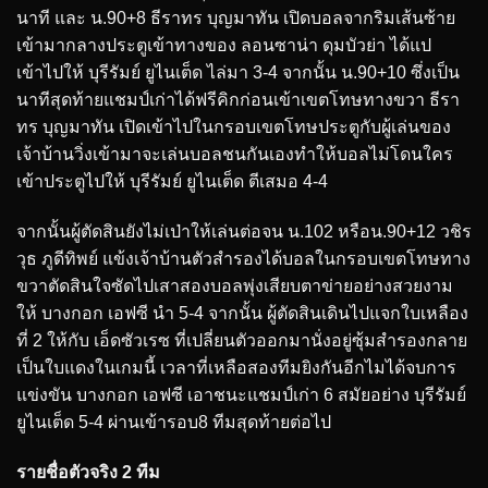
นาที และ น.90+8 ธีราทร บุญมาทัน เปิดบอลจากริมเส้นซ้าย
เข้ามากลางประตูเข้าทางของ ลอนซาน่า ดุมบัวย่า ได้แป
เข้าไปให้ บุรีรัมย์ ยูไนเต็ด ไล่มา 3-4 จากนั้น น.90+10 ซึ่งเป็น
นาทีสุดท้ายแชมป์เก่าได้ฟรีคิกก่อนเข้าเขตโทษทางขวา ธีรา
ทร บุญมาทัน เปิดเข้าไปในกรอบเขตโทษประตูกับผู้เล่นของ
เจ้าบ้านวิ่งเข้ามาจะเล่นบอลชนกันเองทำให้บอลไม่โดนใคร
เข้าประตูไปให้ บุรีรัมย์ ยูไนเต็ด ตีเสมอ 4-4
จากนั้นผู้ตัดสินยังไม่เป่าให้เล่นต่อจน น.102 หรือน.90+12 วชิร
วุธ ภูดีทิพย์ แข้งเจ้าบ้านตัวสำรองได้บอลในกรอบเขตโทษทาง
ขวาตัดสินใจซัดไปเสาสองบอลพุ่งเสียบตาข่ายอย่างสวยงาม
ให้ บางกอก เอฟซี นำ 5-4 จากนั้น ผู้ตัดสินเดินไปแจกใบเหลือง
ที่ 2 ให้กับ เอ็ดซัวเรซ ที่เปลี่ยนตัวออกมานั่งอยู่ซุ้มสำรองกลาย
เป็นใบแดงในเกมนี้ เวลาที่เหลือสองทีมยิงกันอีกไมได้จบการ
แข่งขัน บางกอก เอฟซี เอาชนะแชมป์เก่า 6 สมัยอย่าง บุรีรัมย์
ยูไนเต็ด 5-4 ผ่านเข้ารอบ8 ทีมสุดท้ายต่อไป
รายชื่อตัวจริง 2 ทีม