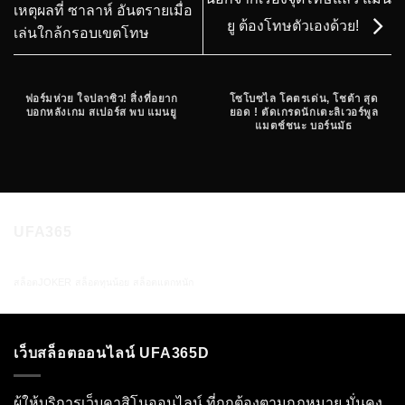
เหตุผลที่ ซาลาห์ อันตรายเมื่อ
ยู ต้องโทษตัวเองด้วย!
เล่นใกล้กรอบเขตโทษ
ฟอร์มห่วย ใจปลาซิว! สิ่งที่อยาก
โซโบซไล โคตรเด่น, โชต้า สุด
บอกหลังเกม สเปอร์ส พบ แมนยู
ยอด ! ตัดเกรดนักเตะลิเวอร์พูล
แมตช์ชนะ บอร์นมัธ
UFA365
สล็อตJOKER
สล็อตทุนน้อย
สล็อตแตกหนัก
เว็บสล็อตออนไลน์ UFA365D
ผู้ให้บริการเว็บคาสิโนออนไลน์ ที่ถูกต้องตามกฏหมาย มั่นคง