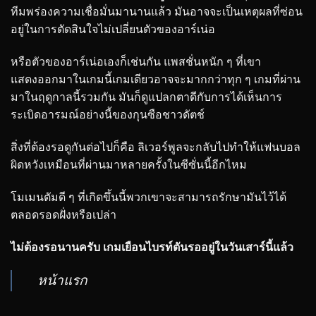
ทีมพร่องความเชื่อมั่นมานานแล้ว มันอาจจะเป็นเหตุผลที่ซ่อน
อยู่ในการตัดสินใจไม่เปลี่ยนตัวของอาร์เน่อ
หรือตัวของอาร์เน่อเองก็เช่นกัน แพสชั่นหนัก ๆ ที่เขา
แสดงออกมาในเกมนี้เกมเดียวอาจจะมากกว่าทุก ๆ เกมที่ผ่าน
มาในฤดูกาลนี้รวมกัน มันก็ดูแปลกตาดีกับการได้เห็นการ
ระเบิดอารมณ์อย่างนี้ของกุนซือชาวดัตช์
สิ่งที่ต้องรอดูกันต่อไปก็คือ ลิเวอร์พูลจะกลับไปทำให้แฟนบอล
ผิดหวังเหมือนที่ผ่านมาหลายครั้งในซีซั่นนี้อีกไหม
โมเมนตัมดี ๆ ที่เกิดขึ้นนี้พวกเขาจะสามารถรักษามันไว้ได้
ตลอดรอดฝั่งหรือเปล่า
ไม่ต้องรอนานครับ เกมเยือนไบรท์ตันรออยู่ในวันเสาร์นี้แล้ว
หน้าแรก