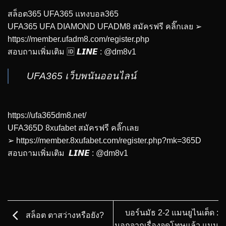
สล็อต365 UFA365 แทงบอล365
UFA365 UFA DIAMOND UFADM8 สมัครฟรี คลิ๊กเลย ➢
https://member.ufadm8.com/register.php
สอบถามเพิ่มเติม 🆔 𝙇𝙄𝙉𝙀 : @dm8v1
UFA365 เว็บพนันออนไลน์
https://ufa365dm8.net/
UFA365D 8xufabet สมัครฟรี คลิ๊กเลย
➢
https://member.8xufabet.com/register.php?mk=365D
สอบถามเพิ่มเติม 𝙇𝙄𝙉𝙀 : @dm8v1
บอร์นมัธ 2-2 แมนยูไนเต็ด :
สล็อต ตาสว่างหรือยัง?
นอกจากเรื่องจุดโทษแล้ว แมน