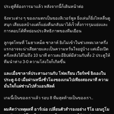
ประตูที่ต้องการมาแล้ว หลังจากนี้ก็เดินหน้าต่อ
จังหวะต่าง ๆ ของเกมตกเป็นของลิเวอร์พูล ยิ่งเล่นก็ยิ่งไหลลื่นดู
สนุก เสียบอลบ้างแต่ก็แย่งคืนกลับมาได้เร็วทั้งการรุมแย่งและ
การตอบโต้ที่หย่อนประสิทธิภาพของทีมเยือน
ลูกจุดโทษที่ โมฮาเหม็ด ซาลาห์ ยิงไม่เข้าในช่วงทดเวลาครึ่ง
แรกอาจจะน่าเสียดายและเป็นความหวั่นใจอยู่บ้าง แต่เมื่อเปิด
ครึ่งหลังได้ไม่ถึง 10 นาที ดาวเตะอียิปต์มีส่วนกับทั้ง 2 ประตูให้
ทีมนำห่าง 3-0 ความโล่งใจก็เกิดขึ้น
และเมื่อซาลาห์ประสานงานกับ โฟลเรียน เวียร์ทซ์ ยิงเองใน
ประตู 4-0 เมื่อผ่านหนึ่งชั่วโมงของเกมไปเพียงสองนาที ความ
มั่นใจก็แผ่ซ่านไปทั่วแอนฟิลด์
เกมนี้เป็นของเราแล้ว รอบ 8 ทีมสุดท้ายเป็นของเรา..
ผมคิดว่าเหตุผลที่ อาร์เน่อ เปลี่ยนตัวสำรองอย่าง ริโอ เอนกูโม