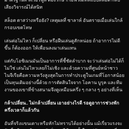
เสียงวิจารณ์ได้สนิท
สล็อต ตาสว่างหรือยัง? เหตุผลที่ ซาลาห์ อันตรายเมื่อเล่นใกล้
กรอบเขตโทษ
เล่นต่อไม่ไหว ก็เปลี่ยน หรือฝืนเล่นดูสักหน่อย ถ้าอาการไม่ดี
ขึ้น ก็ต้องออก ให้เพื่อนลงมาเล่นแทน
แต่กับโอซิเมนมันเป็นอาการที่ชี้ชัดลำบาก จะว่าเล่นต่อไม่ได้ก็
ไม่ใช่ เล่นไม่ไหวเลยก็ไม่เชิง และด้วยความที่ศูนย์หน้าชาว
ไนจีเรียคือความหวังสูงสุดในการทำประตูในเกมที่โอกาสน้อย
เป็นทุนเดิมอย่างนี้ด้วย การตัดสินใจจาก โอคาน บูรุค และทีม
งานของเขาที่ข้างสนามจึงดูเหมือนครึ่ง ๆ กลาง ๆ อย่างที่เห็น
กล้าเปลี่ยน.. ไม่กล้าเปลี่ยน เอาอย่างไรดี รอดูอาการช่วงพัก
ครึ่งเวลาก็แล้วกัน
อันที่จริงแขนเดาะหรือหักไม่ทราบได้อย่างนั้น แม้เรี่ยวแรงจะ