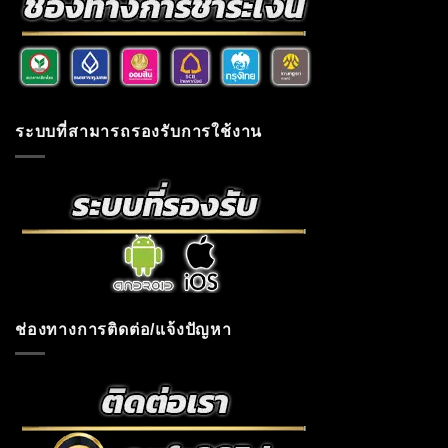
ระบบที่สามารถรองรับการใช้งาน
ช่องทางการติดต่อ/แจ้งปัญหา