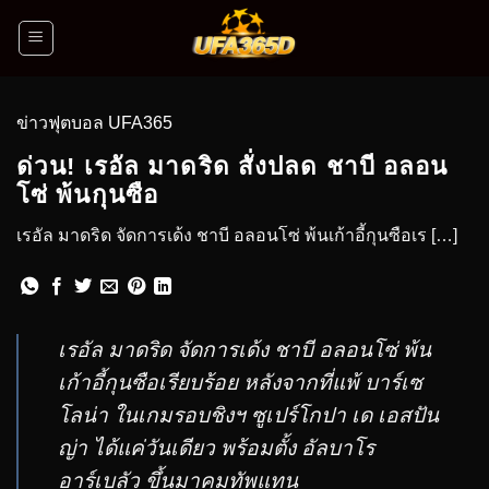
ข่าวฟุตบอล UFA365
ด่วน! เรอัล มาดริด สั่งปลด ชาบี อลอน
โซ่ พ้นกุนซือ
เรอัล มาดริด จัดการเด้ง ชาบี อลอนโซ่ พ้นเก้าอี้กุนซือเร […]
เรอัล มาดริด จัดการเด้ง ชาบี อลอนโซ่ พ้น
เก้าอี้กุนซือเรียบร้อย หลังจากที่แพ้ บาร์เซ
โลน่า ในเกมรอบชิงฯ ซูเปร์โกปา เด เอสปัน
ญ่า ได้แค่วันเดียว พร้อมตั้ง อัลบาโร
อาร์เบลัว ขึ้นมาคุมทัพแทน