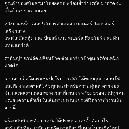
คุณค่าของสโมสรมาโดยตลอด พร้อมย้ำว่า เรอัล มาดริด จะ
เป็นบ้านของเขาเสมอ
หวังปาดหน้า วิลล่า! สเปอร์ส แจมล่า คอเนอร์ กัลลาเกอร์
เสริมกลาง
แฟนไก่มีสะดุ้ง! แคมป์เบลล์ แนะ สเปอร์ส ดึง อโมริม คุมทีม
แทน แฟร้งค์
ราฟินญ่า ยกฟลิคเปลี่ยนชีวิต ช่วยบาร์ซ่าซิวซูเปอร์คัพเหนือ
มาดริด
นอกจากนี้ สโมสรแชมป์ยุโรป 15 สมัย ได้ขอบคุณ อลอนโซ่
และทีมงานสตาฟฟ์โค้ชทุกคน สำหรับความทุ่มเท ความมุ่ง
มั่น และผลงานตลอดช่วงเวลาที่ผ่านมา พร้อมอวยพรให้ทุกคน
ประสบความสำเร็จในเส้นทางบทใหม่ของชีวิตการทำงานนับ
จากนี้
พร้อมกันนั้น เรอัล มาดริด ได้ประกาศแต่งตั้ง อัลบาโร
อาร์เบลัว ที่คุม เรอัล มาดริด กาสตียา ขึ้นมาเป็นกุนซือใหญ่