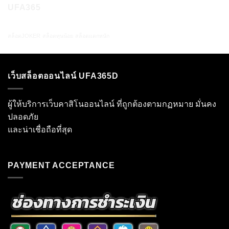
UFA365
สล็อตJOKER
สล็อตทุนน้อย
สล็อตแตกหนัก
เว็บสล็อตออนไลน์ UFA365D
ผู้ให้บริการเว็บคาสิโนออนไลน์ ที่ถูกต้องตามกฏหมาย มั่นคง
ปลอดภัย
และน่าเชื่อถือที่สุด
PAYMENT ACCEPTANCE