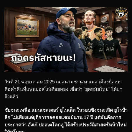
วันที่ 21 พฤษภาคม 2025 ณ สนามซาน มาเมส เมืองบิลเบา
คือค่ำคืนที่แฟนบอลไก่เดือยทอง เชื่อว่า “ยุคสมัยใหม่” ได้มา
ถึงแล้ว
ชัยชนะเหนือ แมนเชสเตอร์ ยูไนเต็ด ในรอบชิงชนะเลิศ ยูโรป้า
ลีก ไม่เพียงแต่ยุติการรอคอยแชมป์นาน 17 ปี แต่มันคือการ
ประกาศว่า อังเก้ ปอสเตโคกลู ได้สร้างประวัติศาสตร์หน้าใหม่