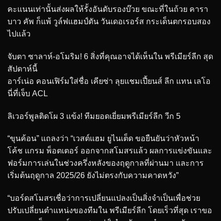
คะแนนเท่านั้นส่งผลให้รั้งอันดับรองบ๊วย ขณะที่ในถ้วย คารา
บาว คัพ ก็แพ้ วูล์ฟแฮมป์ตัน วันเดอเรอร์ส กระเด็นตกรอบสอง
ไปแล้ว
จับตา ซาลาห์-อโมริม! 6 สิ่งที่คุณอาจได้เห็นใน พรีเมียร์ลีก สุด
สัปดาห์นี้
อาร์เน่อ คอนเฟิร์มใส่ชื่อ เคียซ่า ลุยแชมเปี้ยนส์ ลีก แทน เลโอ
นี่ที่เจ็บ ACL
ลิเวอร์พูลติดโผ 3 แข้ง! ทีมยอดเยี่ยมพรีเมียร์ลีก วีก 5
“ขุนค้อน” แถลงว่า “เวสต์แฮม ยูไนเต็ด ขอยืนยันว่าหัวหน้า
โค้ช แกรม พ็อตเตอร์ ออกจากสโมสรแล้ว ผลการแข่งขันและ
ฟอร์มการเล่นในช่วงครึ่งหลังของฤดูกาลที่ผ่านมา และการ
เริ่มต้นฤดูกาล 2025/26 ยังไม่ตรงกับความคาดหวัง”
“บอร์ดสโมสรเชื่อว่าการเปลี่ยนแปลงเป็นสิ่งจำเป็นเพื่อช่วย
ปรับเปลี่ยนตำแหน่งของทีมใน พรีเมียร์ลีก โดยเร็วที่สุด เราขอ