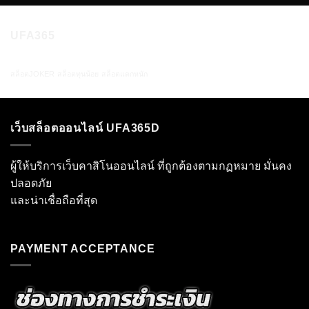
UFA365
สล็อตJOKER
สล็อตทุนน้อย
สล็อตแตกหนัก
เว็บสล็อตออนไลน์ UFA365D
ผู้ให้บริการเว็บคาสิโนออนไลน์ ที่ถูกต้องตามกฏหมาย มั่นคง
ปลอดภัย
และน่าเชื่อถือที่สุด
PAYMENT ACCEPTANCE