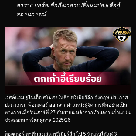
ตาราง บอร์ดเชื่อถึงเวลาเปลี่ยนแปลงเพื่อกู้
สถานการณ์
เวสต์แฮม ยูไนเต็ด สโมสรในศึก พรีเมียร์ลีก อังกฤษ ประกาศ
ปลด แกรม พ็อตเตอร์ ออกจากตำแหน่งผู้จัดการทีมอย่างเป็น
ทางการเมื่อวันเสาร์ที่ 27 กันยายน หลังจากทำผลงานย่ำแย่ใน
ช่วงออกสตาร์ตฤดูกาล 2025/26
พ็อตเตอร์ พาทีมลงเล่น พรีเมียร์ลีก ไป 5 นัดเก็บไดัแค่ 3