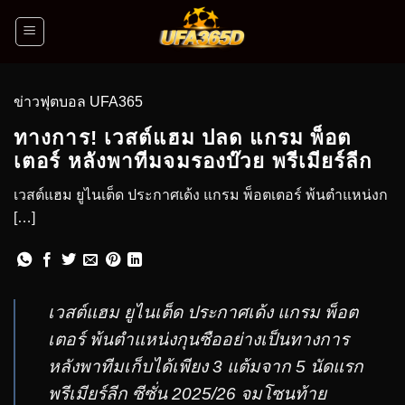
ข่าวฟุตบอล UFA365
ทางการ! เวสต์แฮม ปลด แกรม พ็อต
เตอร์ หลังพาทีมจมรองบ๊วย พรีเมียร์ลีก
เวสต์แฮม ยูไนเต็ด ประกาศเด้ง แกรม พ็อตเตอร์ พ้นตำแหน่งก
[…]
เวสต์แฮม ยูไนเต็ด ประกาศเด้ง แกรม พ็อต
เตอร์ พ้นตำแหน่งกุนซืออย่างเป็นทางการ
หลังพาทีมเก็บได้เพียง 3 แต้มจาก 5 นัดแรก
พรีเมียร์ลีก ซีซั่น 2025/26 จมโซนท้าย