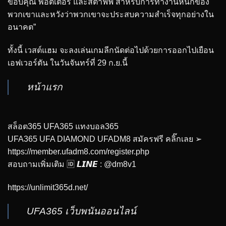
ขอบคุณ พ็อตเตอร์ และสตาฟฟ์ สำหรับการทำงานหนักของ
พวกเขาและหวังว่าพวกเขาจะประสบความสำเร็จทุกอย่างใน
อนาคต”
ทั้งนี้ เวสต์แฮม จะลงเล่นเกมลีกนัดต่อไปด้วยการออกไปเยือน
เอฟเวอร์ตัน ในวันจันทร์ที่ 29 ก.ย.นี้
หน้าแรก
สล็อต365 UFA365 แทงบอล365
UFA365 UFA DIAMOND UFADM8 สมัครฟรี คลิ๊กเลย ➢
https://member.ufadm8.com/register.php
สอบถามเพิ่มเติม 🆔 𝙇𝙄𝙉𝙀 : @dm8v1
https://unlimit365d.net/
UFA365 เว็บพนันออนไลน์