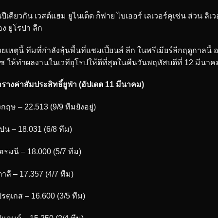
ปีเดียวกัน เวสต์แฮม ยูไนเต็ด ก็พ่าย ไบเออร์ เลเวอร์คูเซ่น ส่วน ล
ง ยูโรปา ลีก
วยเหตุนี้ ทีมที่กำลังลุ้นพื้นที่แชมเปี้ยนส์ ลีก ในพรีเมียร์ลีกฤดูกาล
ซ ให้ทำผลงานในเวทียุโรปให้ดีที่สุดในคืนวันพฤหัสบดีที่ 12 มีนาค
รางค่าสัมประสิทธิ์ยูฟ่า (อัปเดต 11 มีนาคม)
งกฤษ – 22.513 (9/9 ทีมยังอยู่)
ปน – 18.031 (6/8 ทีม)
อรมนี – 18.000 (5/7 ทีม)
ตาลี – 17.357 (4/7 ทีม)
รตุเกส – 16.600 (3/5 ทีม)