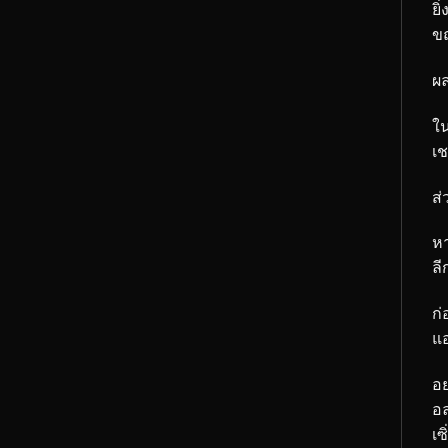
ยิ
ขณ
ผล
ใน
เช
ส่
หา
ล
ก่
แอ
อย
อล
เซ