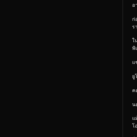
อา
ก่
รา
ใน
พิ
แช
ยู
คอ
นอ
แม
โ