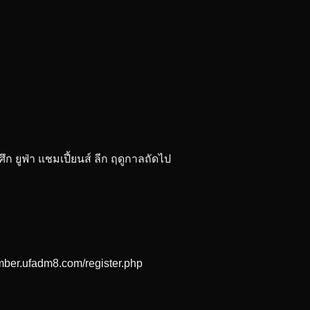
ก ยูฟ่า แชมเปี้ยนส์ ลีก ฤดูกาลถัดไป
mber.ufadm8.com/register.php