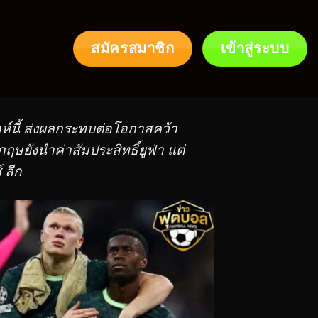
สมัครสมาชิก
เข้าสู่ระบบ
ห์นี้ ส่งผลกระทบต่อโอกาสคว้า
กฤษยังนำค่าสัมประสิทธิ์ยูฟ่า แต่
 ลีก