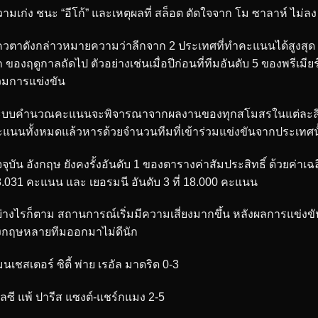
ามเก่ง ชนะ “อีโก้” และเหตุผลที่ สล็อต ตัดใจจาก โม ซาลาห์ ไม่ลง
วตาดังกล่าวหมายความว่าลีกจาก 2 ประเทศที่ทำคะแนนได้สูงสุด จะได
ก ของฤดูกาลถัดไป ตัวอย่างเช่นเมื่อปีก่อนที่ทีมอันดับ 5 ของพรีเมียร์ล
วมการแข่งขัน
ะบบคำนวณคะแนนจะพิจารณาจากผลงานของทุกสโมสรในแต่ละลีกท
แนนทั้งหมดแล้วหารด้วยจำนวนทีมที่เข้าร่วมแข่งขันจากประเทศนั
จจุบัน อังกฤษ ยังคงรั้งอันดับ 1 ของตารางค่าสัมประสิทธิ์ ด้วยค่าเฉล
.031 คะแนน และ เยอรมนี อันดับ 3 ที่ 18.000 คะแนน
่างไรก็ตาม สถานการณ์เริ่มมีความเสี่ยงมากขึ้น หลังผลการแข่ง
ังกฤษหลายทีมออกมาไม่ดีนัก
นเชสเตอร์ ซิตี้ พ่าย เรอัล มาดริด 0-3
ลซี แพ้ ปารีส แซงต์-แชร์กแมง 2-5