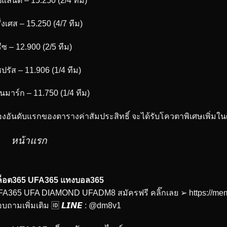
แลนด์ – 15.250 (2/4 ทีม)
ั่งเศส – 15.250 (4/7 ทีม)
ีซ – 12.900 (2/5 ทีม)
ปรัส – 11.906 (1/4 ทีม)
นมาร์ก – 11.750 (1/4 ทีม)
งอันดับแรกของตารางค่าสัมประสิทธิ์ จะได้รับโควตาพิเศษเพิ่มในศึ
หน้าแรก
ล็อต365 UFA365 แทงบอล365
FA365 UFA DIAMOND UFADM8 สมัครฟรี คลิ๊กเลย ➢
https://me
บถามเพิ่มเติม 🆔 𝙇𝙄𝙉𝙀 : @dm8v1