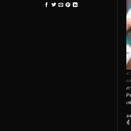
คว
ผล
ภา
Pe
เฟ
อค
ชี