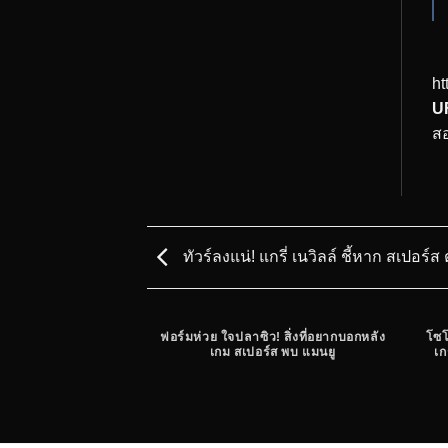
ht
U
สอ
ทัวร์ลงแน่! แกรี่ เนวิลล์ ชี้หาก สเปอร์ส 
ฟอร์มห่วย ใจปลาซิว! สิ่งที่อยากบอกหลัง
โซโ
เกม สเปอร์ส พบ แมนยู
เก