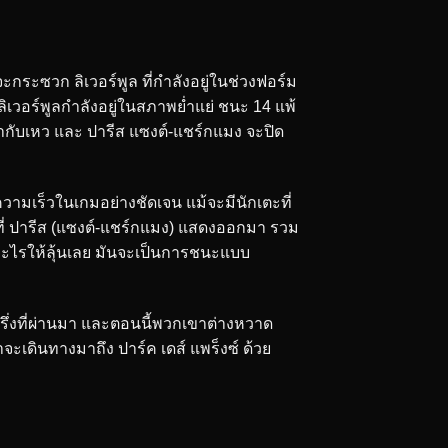
 จะกระซวก ลิเวอร์พูล ที่กำลังอยู่ในช่วงฟอร์ม
เวอร์พูลกำลังอยู่ในสภาพย่ำแย่ ชนะ 14 แพ้
ฟ้ากับเหว และ ปารีส แซงต์-แชร์กแมง จะปิด
วามเร็วในเกมอย่างชัดเจน แม้จะมีนักเตะที่
้นที่ ปารีส (แซงต์-แชร์กแมง) แสดงออกมา รวม
ีอะไรให้ลุ้นเลย มันจะเป็นการชนะแบบ
รึ่งที่ผ่านมา และตอนนี้พวกเขาต่างหวาด
จะเดินทางมาถึง ปาร์ค เดส์ แพร็งซ์ ด้วย