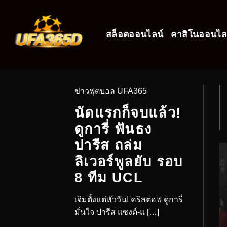
สล็อตออนไลน์
คาสิโนออนไล
ข่าวฟุตบอล UFA365
นัดแรกก็จบแล้ว!
ดูการี่ ฟันธง
ปารีส ถล่ม
ลิเวอร์พูลยับ รอบ
8 ทีม UCL
เจิมตั้งแต่หัววัน! คริสตอฟ ดูการี่
มั่นใจ ปารีส แซงต์-แ […]