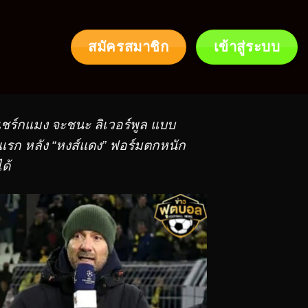
สมัครสมาชิก
เข้าสู่ระบบ
ต์-แชร์กแมง จะชนะ ลิเวอร์พูล แบบ
ัดแรก หลัง “หงส์แดง” ฟอร์มตกหนัก
ด้