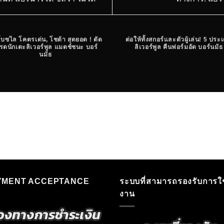
บซไล โคตรเด่น, โชต้า สุดยอด ! ตัด
ต่อให้ทั้งสกอร์และตัวผู้เล่น! 5 ประเ
รดนักเตะลิเวอร์พูล แมตช์ชนะ บอร์
ลิเวอร์พูล คืนฟอร์มอัด บอร์นมัธ
นมัธ
YMENT ACCEPTANCE
ระบบที่สามารถรองรับการใช
งาน