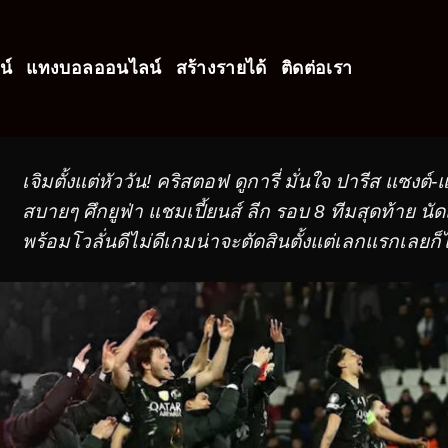
น์
แทงบอลออนไลน์
สร้างรายได้
ติดต่อเรา
เจิมตั้งแต่หัววัน! คริสตอฟ ดูการี่ มั่นใจ ปารีส แซง
สบายๆ ศึกยูฟ่า แชมเปี้ยนส์ ลีก รอบ 8 ทีมสุดท้าย น
พร้อมโวลั่นดีไม่ดีเกมน่าจะตัดสินตั้งแต่เลกแรกเลยก็ไ