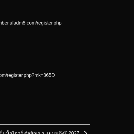
mber.ufadm8.com/register.php
.com/register.php?mk=365D
ี่ แม็กไกวร์ ต่อสัญญา แมนยู ถึงปี 2027