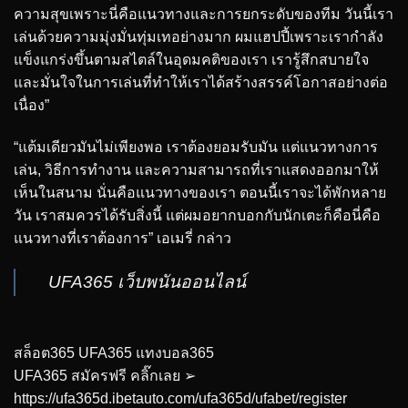
ความสุขเพราะนี่คือแนวทางและการยกระดับของทีม วันนี้เรา
เล่นด้วยความมุ่งมั่นทุ่มเทอย่างมาก ผมแฮปปี้เพราะเรากำลัง
แข็งแกร่งขึ้นตามสไตล์ในอุดมคติของเรา เรารู้สึกสบายใจ
และมั่นใจในการเล่นที่ทำให้เราได้สร้างสรรค์โอกาสอย่างต่อ
เนื่อง”
“แต้มเดียวมันไม่เพียงพอ เราต้องยอมรับมัน แต่แนวทางการ
เล่น, วิธีการทำงาน และความสามารถที่เราแสดงออกมาให้
เห็นในสนาม นั่นคือแนวทางของเรา ตอนนี้เราจะได้พักหลาย
วัน เราสมควรได้รับสิ่งนี้ แต่ผมอยากบอกกับนักเตะก็คือนี่คือ
แนวทางที่เราต้องการ” เอเมรี่ กล่าว
UFA365 เว็บพนันออนไลน์
สล็อต365 UFA365 แทงบอล365
UFA365 สมัครฟรี คลิ๊กเลย ➢
https://ufa365d.ibetauto.com/ufa365d/ufabet/register