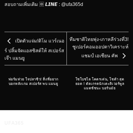
สอบถามเพิ่มเติม 🆔 𝙇𝙄𝙉𝙀 : @ufa365d
ทีมชาติไทยพุ่ง-เกาหลีร่วงที่3!
เปิดตัวแจ่ม!ติโม แวร์เนอ
ซูเปอร์คอมออปตาวิเคราะห์
ร์ ปลิ้มจัดแอสซิสต์ให้ สเปอร์ส
แชมป์ เอเชียน คัพ
เจ๊า แมนยู
ฟอร์มห่วย ใจปลาซิว! สิ่งที่อยาก
โซโบซไล โคตรเด่น, โชต้า สุด
บอกหลังเกม สเปอร์ส พบ แมนยู
ยอด ! ตัดเกรดนักเตะลิเวอร์พูล
แมตช์ชนะ บอร์นมัธ
UFA365