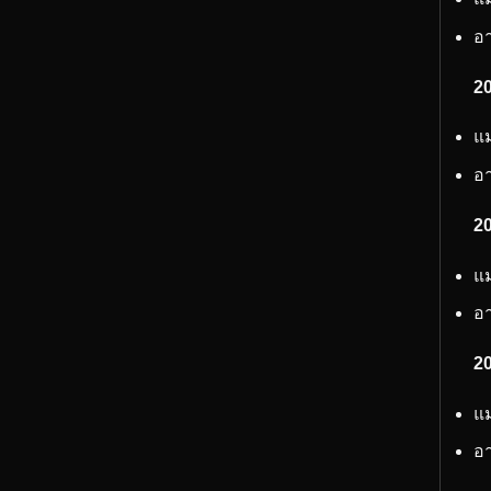
อา
2
แม
อา
20
แม
อา
2
แม
อา