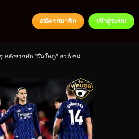
สมัครสมาชิก
เข้าสู่ระบบ
ยๆ หลังจากทัพ “ปืนใหญ่” อาร์เซน่