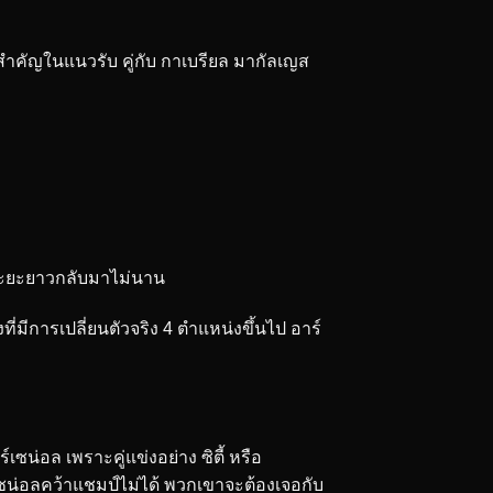
วใจสำคัญในแนวรับ คู่กับ กาเบรียล มากัลเญส
่าระยะยาวกลับมาไม่นาน
่มีการเปลี่ยนตัวจริง 4 ตำแหน่งขึ้นไป อาร์
ร์เซน่อล เพราะคู่แข่งอย่าง ซิตี้ หรือ
าร์เซน่อลคว้าแชมป์ไม่ได้ พวกเขาจะต้องเจอกับ