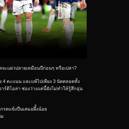
จะแผ่วปลายเหมือนปีก่อนๆ หรือเปล่า?
าง 4 คะแนน และแพ้ไปเพียง 3 นัดตลอดทั้ง
์ดิโอล่า ช่องว่างแค่นี้ยังไม่ทำให้รู้สึกอุ่น
ดเกรดแข้งปืนเสมอผึ้้งน้อย
้ม