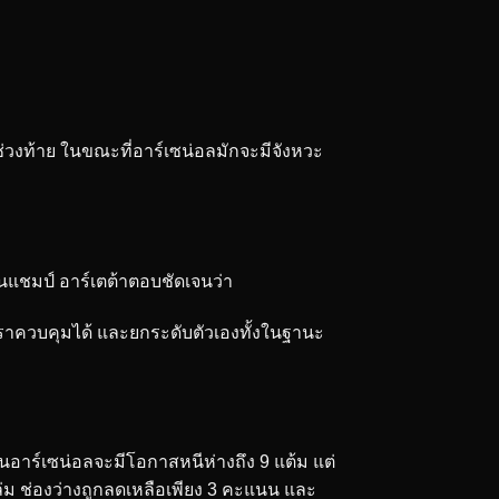
ในช่วงท้าย ในขณะที่อาร์เซน่อลมักจะมีจังหวะ
้นแชมป์ อาร์เตต้าตอบชัดเจนว่า
ที่เราควบคุมได้ และยกระดับตัวเองทั้งในฐานะ
อนอาร์เซน่อลจะมีโอกาสหนีห่างถึง 9 แต้ม แต่
ล่ม ช่องว่างถูกลดเหลือเพียง 3 คะแนน และ