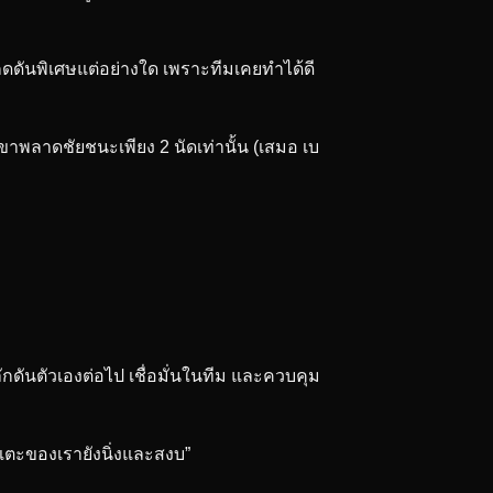
กดดันพิเศษแต่อย่างใด เพราะทีมเคยทำได้ดี
ขาพลาดชัยชนะเพียง 2 นัดเท่านั้น (เสมอ เบ
ผลักดันตัวเองต่อไป เชื่อมั่นในทีม และควบคุม
กเตะของเรายังนิ่งและสงบ”