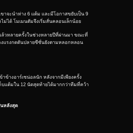
เขาจะนำห่าง 6 แต้ม และมีโอกาสขยับเป็น 9
ไม่ได้ โมเมนตัมจึงเริ่มสั่นคลอนเล็กน้อย
แล้วหลายครั้งในช่วงหลายปีที่ผ่านมา ขณะที่
รื่องแรงกดดันปลายซีซั่นยังตามหลอกหลอน
้าข้างอาร์เซน่อลนัก หลังจากมีเพียงครั้ง
็บแต้มใน 12 นัดสุดท้ายได้มากกว่าทีมที่คว้า
่นหลังสุด