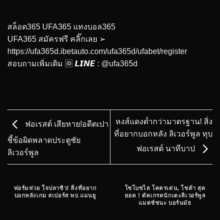
สล็อต365 UFA365 แทงบอล365
UFA365 สมัครฟรี คลิ๊กเลย ➢
https://ufa365d.ibetauto.com/ufa365d/ufabet/register
สอบถามเพิ่มเติม 🆔 𝙇𝙄𝙉𝙀 : @ufa365d
หงส์แดงต่ำกว่ามาตรฐาน! สิ่ง
ฟอเรสต์ เสียหาย!อดีตเปา
ที่อยากบอกหลัง ลิเวอร์พูล ทุบ
ชี้ข้อผิดพลาดประตูชัย
ฟอเรสต์ นาทีบาป
ลิเวอร์พูล
ฟอร์มห่วย ใจปลาซิว! สิ่งที่อยาก
โซโบซไล โคตรเด่น, โชต้า สุด
บอกหลังเกม สเปอร์ส พบ แมนยู
ยอด ! ตัดเกรดนักเตะลิเวอร์พูล
แมตช์ชนะ บอร์นมัธ