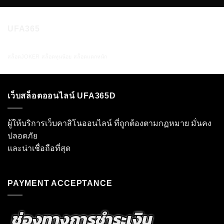
UFA365
สล็อตJOKER
สล็อตทุนน้อย
สล็อตแตกหนัก
เว็บสล็อตออนไลน์ UFA365D
ผู้ให้บริการเว็บคาสิโนออนไลน์ ที่ถูกต้องตามกฏหมาย มั่นคง
ปลอดภัย
และน่าเชื่อถือที่สุด
PAYMENT ACCEPTANCE