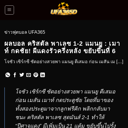
ข่าวฟุตบอล UFA365
ผลบอล คริสตัล พาเลซ 1-2 แมนยู : เมา
ท์ กดชัย! ผีแดงรัวครึ่งหลัง ขยับขึ้นที่ 6
โจชัว เซิร์กซี ซัดอย่างสวยพา แมนยู ตีเสมอ ก่อน เมสัน เม […]
โจชัว เซิร์กซี ซัดอย่างสวยพา แมนยู ตีเสมอ
ก่อน เมสัน เมาท์ กดประตูชัย โดยที่มาของ
ทั้งสองประตูมาจากลูกฟรีคิก พลิกกลับมา
ชนะ คริสตัล พาเลซ สุดมันส์ 2-1 ทำให้
“ปีศาจแดง” มีเพิ่มเป็น 21 แต้ม ขยับขึ้นไปรั้ง