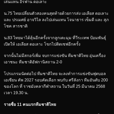
เล่นแทน อิรฟาน ดอเลาะ
น.75 ไทยเปลี่ยนตัวสองคนสุดท้ายด้วยการส่ง เอเลียส ดอเลาะ
และ ปรเมศย์ อาจวิไล ลงไปเล่นแทน โจนาธาร เข็มดี และ สุภ
โชค สารชาติ
น.83 ไทยมาได้ลุ้นอีกครั้งจากลูกเตะมุม ที่วีระเทพ ป้อมพันธุ์
เปิดให้ เอเลียส ดอเลาะ โขกไปติดเซฟอีกครั้ง
จากนั้นไม่มีสกอร์เพิ่ม จบการแข่งขัน ทีมชาติไทย อุ่นเครื่อง
เอาชนะ ทีมชาติอัฟกานิสถาน 2-0
โปรแกรมนัดต่อไป ทีมชาติไทย จะลงทำการแข่งขันฟุตบอล
เอเชียน คัพ 2027 รอบคัดเลือก พบกับ ศรีลังกา ทีมอันดับ 200
ของโลก ที่ ราชมังคลากีฬาสถาน ในวันที่ 25 มีนาคม 2568
เวลา 19.30 น.
รายชื่อ 11 คนแรกทีมชาติไทย