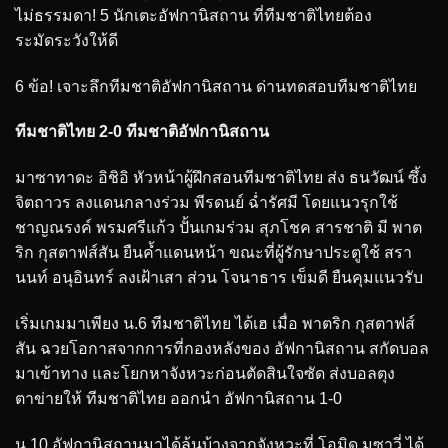
ไม่ธรรมดา! 5 นักเตะอัฟกานิสถาน ที่ทีมชาติไทยต้อง
ระมัดระวังให้ดี
6 ข้อ! เจาะลึกทีมชาติอัฟกานิสถาน ด่านทดสอบทีมชาติไทย
ทีมชาติไทย 2-0 ทีมชาติอัฟกานิสถาน
มาซาทาดะ อิชิอิ หัวหน้าผู้ฝึกสอนทีมชาติไทย ส่ง ธนวัฒน์ ซึ้ง
จิตถาวร ลงแดนกลางร่วม พีรดนย์ ฉ่ำรัศมี โดยแนวรุกใช้
ชาญณรงค์ พรมศรีแก้ว ปั้นเกมร่วม สุภโชค สารชาติ มี พาต
ริก กุสตาฟส์สัน ยืนค้ำแดนหน้า ขณะที่ผู้รักษาประตูใช้ สรา
นนท์ อนุอินทร์ ลงเฝ้าเสา ส่วน โจนาธาร เข็มดี ยืนคุมแนวรับ
เริ่มเกมมาเพียง น.6 ทีมชาติไทย ได้เฮ เมื่อ พาตริก กุสตาฟส์
สัน ฉวยโอกาสจากการที่กองหลังของ อัฟกานิสถาน สกัดบอล
มาเข้าทาง และโยกหาจังหวะก่อนตัดสินใจซัด ส่งบอลตุง
ตาข่ายให้ ทีมชาติไทย ออกนำ อัฟกานิสถาน 1-0
น.10 อัฟกานิสถานมาได้ลุ้นบ้างจากจังหวะที่ โอมิด มูซาวี่ ได้