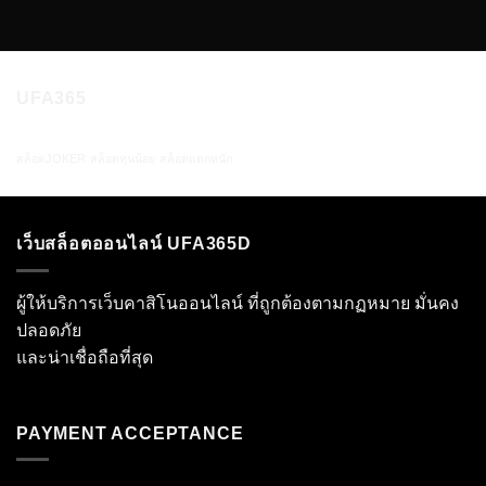
UFA365
สล็อตJOKER
สล็อตทุนน้อย
สล็อตแตกหนัก
เว็บสล็อตออนไลน์ UFA365D
ผู้ให้บริการเว็บคาสิโนออนไลน์ ที่ถูกต้องตามกฏหมาย มั่นคง
ปลอดภัย
และน่าเชื่อถือที่สุด
PAYMENT ACCEPTANCE