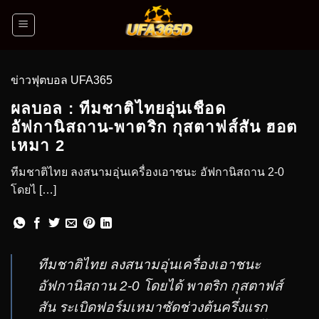
ข่าวฟุตบอล UFA365
ผลบอล : ทีมชาติไทยอุ่นเชือด
อัฟกานิสถาน-พาตริก กุสตาฟส์สัน ฮอต
เหมา 2
ทีมชาติไทย ลงสนามอุ่นเครื่องเอาชนะ อัฟกานิสถาน 2-0
โดยไ […]
ทีมชาติไทย ลงสนามอุ่นเครื่องเอาชนะ
อัฟกานิสถาน 2-0 โดยได้ พาตริก กุสตาฟส์
สัน ระเบิดฟอร์มเหมาซัดช่วงต้นครึ่งแรก