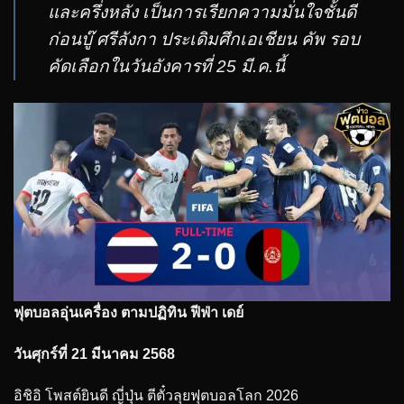
และครึ่งหลัง เป็นการเรียกความมั่นใจชั้นดี
ก่อนบู๊ ศรีลังกา ประเดิมศึกเอเชียน คัพ รอบ
คัดเลือกในวันอังคารที่ 25 มี.ค.นี้
ฟุตบอลอุ่นเครื่อง ตามปฏิทิน ฟีฟ่า เดย์
วันศุกร์ที่ 21 มีนาคม 2568
อิชิอิ โพสต์ยินดี ญี่ปุ่น ตีตั๋วลุยฟุตบอลโลก 2026