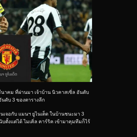
 มีนาคม ที่ผ่านมา เจ้าบ้าน นิวคาสเซิ่ล อันดับ
อันดับ 3 ของตารางลีก
งานเจอกับ แมนฯ ยูไนเต็ด ในบ้านชนะมา 3
ั้งแต่ได้ ไมเคิ่ล คาร์ริค เข้ามาคุมทีมก็ไร้