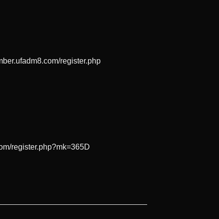
mber.ufadm8.com/register.php
.com/register.php?mk=365D