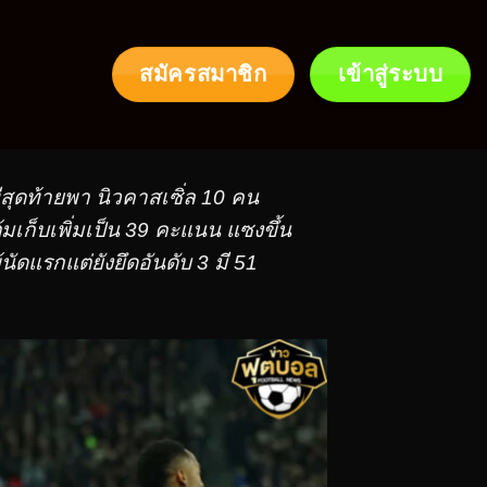
สมัครสมาชิก
เข้าสู่ระบบ
ีสุดท้ายพา นิวคาสเซิ่ล 10 คน
มเก็บเพิ่มเป็น 39 คะแนน แซงขึ้น
พ้นัดแรกแต่ยังยึดอันดับ 3 มี 51