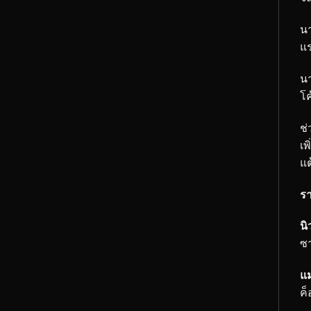
นา
แร
นา
โค
ช่
เพ
แต
รา
นิ
ซา
แม
ค็