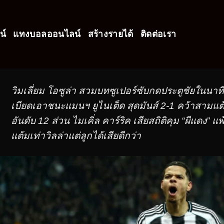
น์
แทงบอลออนไลน์
สร้างรายได้
ติดต่อเรา
วิมเลี่ยม โอซูล่า สวมบทซูเปอร์ซับกดประตูชัยในนาท
เบียดเอาชนะแมนฯ ยูไนเต็ด สุดมันส์ 2-1 คว้าสามแต้
อันดับ 12 ส่วน ไมเคิ่ล คาร์ริค เสียสถิติคุม “ผีแดง” แ
แต้มเท่าวิลล่าแต่ลูกได้เสียดีกว่า