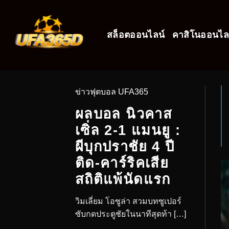
สล็อตออนไลน์
คาสิโนออนไล
ข่าวฟุตบอล UFA365
ผลบอล นิวคาส
เซิ่ล 2-1 แมนยู :
ผีบุกปราชัย 4 ปี
ติด-คาร์ริคเสีย
สถิติแพ้นัดแรก
วิมเลี่ยม โอซูล่า สวมบทซูเปอร์
ซับกดประตูชัยในนาทีสุดท้า […]