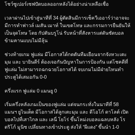
โชว์ซูเปอร์เซฟปัดบอลออกหลังได้อย่างน่าเหลือเชื่อ
เวลาผ่านไปเข้าสู่นาทีที่ 34 ผู้ตัดสินมีการเช็ควีเออาร์ว่าอาจจะ
มีการทำฟาวล์ เมสัน เมาท์ ในเขตโทษ และกรรมการยืนยันให้
เป็นจุดโทษ โดย กัปตันบรูโน่ รับหน้าที่สังหารแต่ดันซัดบอล
ข้ามคานแบบไม่มีลุ้น
ช่วงท้ายเกม ฟูแล่ม มีโอกาสได้กดดันทีมเยือนจากจังหวะเตะ
มุม และ บายินดีร์ ต้องเจอกันปัญหาในการป้องกัน แต่โชคดีที่
ฟูแล่ม ไม่สามารถฉกฉวยโอกาสได้ จบเกมไม่มีฝ่ายไหนทำ
ประตูได้เสมอกัน 0-0
ครึ่งแรก ฟูแล่ม 0 แมนยู 0
เริ่มครึ่งหลังเกมเป็นของฟูแล่ม แต่จนกระทั่งในนาทีที่ 58
แมนฯ ยูไนเต็ด มีโอกาสได้ลูกเตะมุม และ ดีโอโก้ ดาโลต์ เปิด
บอลไปที่เสาไกล และ เลนี่ โยโร่ ขึ้นโหม่งบอลแฉลบหลัง โร
ดริโก้ มูนิซ เปลี่ยนทางเข้าประตู ส่งให้ “ผีแดง” ขึ้นนำ 1-0