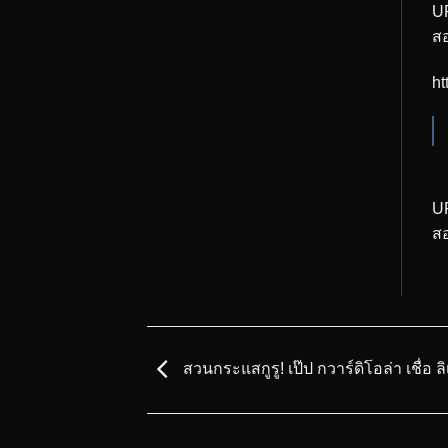
U
สอ
ht
UF
สอ
สวนกระแสกูรู! เป๊ป กวาร์ดิโอล่า เชื่อ ลิเ