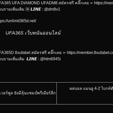
FA365 UFA DIAMOND UFADM8 สมัครฟรี คลิ๊กเลย ➢
https://me
บถามเพิ่มเติม 🆔 𝙇𝙄𝙉𝙀 : @dm8v1
tps://unlimit365d.net/
UFA365 เว็บพนันออนไลน์
A365D 8xufabet สมัครฟรี คลิ๊กเลย ➢
https://member.8xufabet
บถามเพิ่มเติม 𝙇𝙄𝙉𝙀 : @htm6945i
ผลบอล แมนยู 4-2 ไบรท์ตั
วอร์พูล ยังมีลุ้นแชมป์พรีเมียร์ลีก