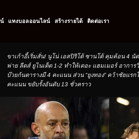
น์
แทงบอลออนไลน์
สร้างรายได้
ติดต่อเรา
ขาเก้าอี้เริ่มสั่น! นูโน่ เอสปิริโต้ ซานโต้ คุมค้อน 4 
พ่าย ลีดส์ ยูไนเต็ด 1-2 ทำให้เดอะ แฮมเมอร์ อาการว
บ๊วยก้นตารางมี 4 คะแนน ส่วน “ยูงทอง” คว้าชัยแรกใน
คะแนน ขยับรั้งอันดับ 13 ชั่วคราว