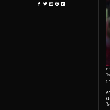
กา
ให
มา
ดา
(1
ใด