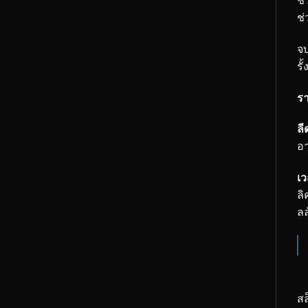
ช่
ช่
จบ
รั
รา
ลี
อา
เว
ลิ
ลล
ส