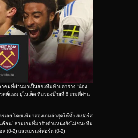
4 ตุลาคมที่ผ่านมาเป็นสองทีมท้ายตาราง “น้อง
วสต์แฮม ยูไนเต็ด ทีมรองบ๊วยที่ 8 เกมที่ผ่าน
รเลย โดยแพ้มาสองเกมล่าสุดให้ทั้ง สเปอร์ส
่ “ขุนค้อน” สามเกมที่มารับตำแหน่งยังไม่ชนะทีม
อล (0-2) และเบรนท์ฟอร์ด (0-2)