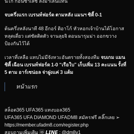
นิโก้ กอนซาเลซ ลงมาเล่นแทน
จบครึ่งแรก เบรนท์ฟอร์ด ตามหลัง แมนฯ ซิตี้ 0-1
ต้นครึ่งหลังนาที 48 อีกอร์ ติอาโก้ หัวหอกเจ้าบ้านได้โอกาส
หลุดเดี่ยว แต่ซัดติดตัว จานลุยจิ ดอนนารุมม่า ออกขวาง
ป้องกันไว้ได้
เวลาที่เหลือ แทบไม่มีจังหวะอันตรายทั้งสองทีม
จบเกม แมน
ซิตี้ เฉือน เบรนท์ฟอร์ด 1-0 “เรือใบ” เก็บเพิ่ม 13 คะแนน รั้งที่
5 ตาม อาร์เซน่อล จ่าฝูงแค่ 3 แต้ม
หน้าแรก
สล็อต365 UFA365 แทงบอล365
UFA365 UFA DIAMOND UFADM8 สมัครฟรี คลิ๊กเลย ➢
https://member.ufadm8.com/register.php
สอบถามเพิ่มเติม 🆔 𝙇𝙄𝙉𝙀 : @dm8v1