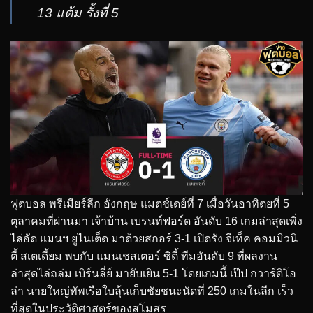
13 แต้ม รั้งที่ 5
ฟุตบอล พรีเมียร์ลีก อังกฤษ แมตช์เดย์ที่ 7 เมื่อวันอาทิตยที่ 5
ตุลาคมที่ผ่านมา เจ้าบ้าน เบรนท์ฟอร์ด อันดับ 16 เกมล่าสุดเพิ่ง
ไล่อัด แมนฯ ยูไนเต็ด มาด้วยสกอร์ 3-1 เปิดรัง จีเท็ค คอมมิวนิ
ตี้ สเตเดี้ยม พบกับ แมนเชสเตอร์ ซิตี้ ทีมอันดับ 9 ที่ผลงาน
ล่าสุดไล่ถล่ม เบิร์นลี่ย์ มายับเยิน 5-1 โดยเกมนี้ เป๊ป กวาร์ดิโอ
ล่า นายใหญ่ทัพเรือใบลุ้นเก็บชัยชนะนัดที่ 250 เกมในลีก เร็ว
ที่สุดในประวัติศาสตร์ของสโมสร