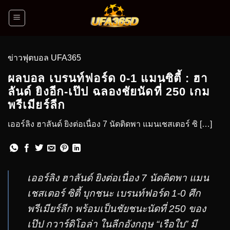
ข่าวฟุตบอล UFA365
ผลบอล เบรนท์ฟอร์ด 0-1 แมนซิตี้ : ฮา
ลันด์ ยิงอีก-เป๊ป ฉลองชัยนัดที่ 250 เกม
พรีเมียร์ลีก
เออร์ลิง ฮาลันด์ ยิงต่อเนื่อง 7 นัดติดพา แมนเชสเตอร์ ซิ […]
เออร์ลิง ฮาลันด์ ยิงต่อเนื่อง 7 นัดติดพา แมน
เชสเตอร์ ซิตี้ บุกชนะ เบรนท์ฟอร์ด 1-0 ศึก
พรีเมียร์ลีก พร้อมเป็นชัยชนะนัดที่ 250 ของ
เป๊ป กวาร์ดิโอล่า ในลีกอังกฤษ “เรือใบ” มี