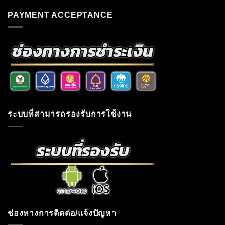
PAYMENT ACCEPTANCE
ระบบที่สามารถรองรับการใช้งาน
ช่องทางการติดต่อ/แจ้งปัญหา