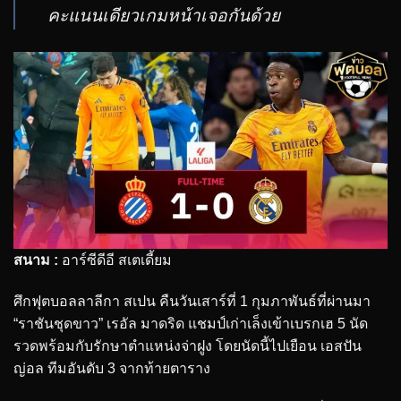
คะแนนเดียวเกมหน้าเจอกันด้วย
สนาม :
อาร์ซีดีอี สเตเดี้ยม
ศึกฟุตบอลลาลีกา สเปน คืนวันเสาร์ที่ 1 กุมภาพันธ์ที่ผ่านมา
“ราชันชุดขาว” เรอัล มาดริด แชมป์เก่าเล็งเข้าเบรกเฮ 5 นัด
รวดพร้อมกับรักษาตำแหน่งจ่าฝูง โดยนัดนี้ไปเยือน เอสปัน
ญ่อล ทีมอันดับ 3 จากท้ายตาราง