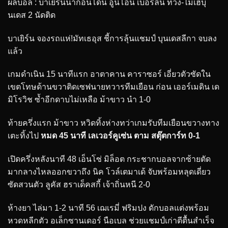
ผลบอล : บาเยิร์นนำก่อนโดน อูนิโอน เบอร์ลิน ทวง-ไม่เฮบุ
นเดส 2 นัดติด
บาเยิร์น จองรถแห่!มัทเธอุส ชี้การลุ้นแชมป์ บุนเดสลีกา จบลง
แล้ว
เกมดำเนิน 15 นาทีแรก อาตาคาน คาราซอร์ เอี่ยวตัวซัดใน
เขตโทษด้านขวาติดเซฟนายทวารทีมเยือน ก่อน เออร์เมดิน เด
มิโรวิช ซ้ำอีกดาบไม่เหลือ ม้าขาว นำ 1-0
ท้ายครึ่งแรก ม้าขาว หวิดทิ้งห่างทว่าเกมรับทีมเยือนขวางทาง
เตะทิ้งไป
หมด 45 นาที เลเวอร์คูเซ่น ตาม สตุ๊ตการ์ท 0-1
เปิดครึ่งหลังนาที 48 เอ็นโซ่ มิล็อต กระชากบอลจากซ้ายตัด
มากลางไหลออกขวาถึง นิค โวล์เตมาเด้ จับพร้อมหลุดเดี่ยว
ซัดสวนตัว ลูคัส ฮราเด็คสกี้ เจ้าถิ่นหนี 2-0
ห้างยา ไล่มา 1-2 นาที 56 เฌเรมี่ ฟริมปง ดักบอลแต่งพร้อม
หวดหลีกตัว อเล็กซานเดอร์ นือเบล ช่วยแชมป์เก่าตีตื้นสำเร็จ