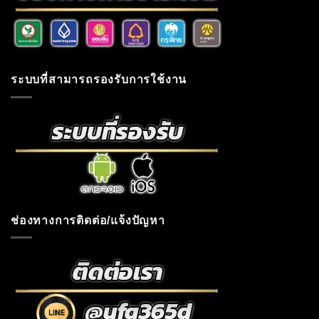
ระบบที่สามารถรองรับการใช้งาน
ช่องทางการติดต่อ/แจ้งปัญหา