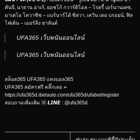
คันจี, นาธาน อาเก้, ยอชโก้ กวาร์ดิโอล – โรดรี้ เอร์นานเดซ,
มาเตโอ โควาชิช – แบร์นาร์โด้ ซิลวา, เควิน เดอ บรอยน์, ฟิล
โฟเด้น – เออร์ลิ่ง ฮาลันด์
UFA365 เว็บพนันออนไลน์
UFA365 เว็บพนันออนไลน์
สล็อต365 UFA365 แทงบอล365
UFA365 สมัครฟรี คลิ๊กเลย ➢
https://ufa365d.ibetauto.com/ufa365d/ufabet/register
สอบถามเพิ่มเติม 🆔 𝙇𝙄𝙉𝙀 : @ufa365d
ฟูแล่ม พบ แมนซิตี้!5ประเด็น