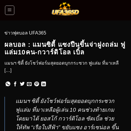
ข่าวฟุตบอล UFA365
ผลบอล : แมนซิตี้ แซงปืนขึ้นจ่าฝูงถล่ม ฟู
แล่ม10คน-กวาร์ดิโอล เบิ้ล
แมนฯ ซิตี้ ยังโชว์ฟอร์มสุดยอดบุกกระซวก ฟูแล่ม ที่มาเหลื
[…]
แมนฯ ซิตี้ ยังโชว์ฟอร์มสุดยอดบุกกระซวก
ฟูแล่ม ที่มาเหลือผู้เล่น 10 คนช่วงท้ายเกม
โดยมาได้ ยอสโก้ กวาร์ดิโอล ซัดเบิ้ล ช่วย
ให้ทัพ “เรือใบสีฟ้า” ขยับแซง อาร์เซน่อล ขึ้น