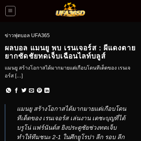
ข่าวฟุตบอล UFA365
ผลบอล แมนยู พบ เรนเจอร์ส : ผีแดงตาย
ยากซัดชัยทดเจ็บเฉือนไลท์บลูส์
แมนยู สร้างโอกาสได้มากมายแต่เกือบโดนทีเด็ดของ เรนเจ
อร์ส […]
แมนยู สร้างโอกาสได้มากมายแต่เกือบโดน
ทีเด็ดของ เรนเจอร์ส เล่นงาน เดชะบุญที่ได้
บรูโน่ แฟร์นันด์ส ยิงประตูชัยช่วงทดเจ็บ
ทำให้ทีมชนะ 2-1 ในศึกยูโรปา ลีก รอบ ลีก