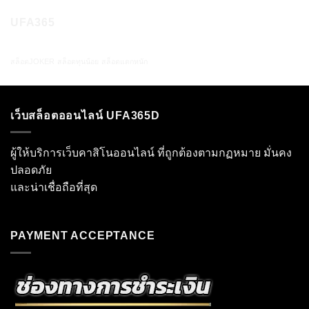
UFA365
สล็อตJOKER
สล็อตทุนน้อย
สล็อตแตกหนัก
เว็บสล็อตออนไลน์ UFA365D
ผู้ให้บริการเว็บคาสิโนออนไลน์ ที่ถูกต้องตามกฏหมาย มั่นคง
ปลอดภัย
และน่าเชื่อถือที่สุด
PAYMENT ACCEPTANCE