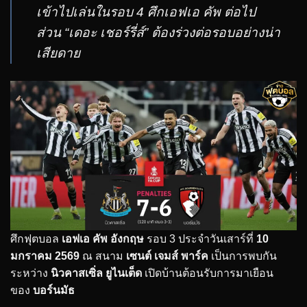
เข้าไปเล่นในรอบ 4 ศึกเอฟเอ คัพ ต่อไป
ส่วน “เดอะ เชอร์รี่ส์” ต้องร่วงต่อรอบอย่างน่า
เสียดาย
ศึกฟุตบอล
เอฟเอ คัพ อังกฤษ
รอบ 3 ประจำวันเสาร์ที่
10
มกราคม 2569
ณ สนาม
เซนต์ เจมส์ พาร์ค
เป็นการพบกัน
ระหว่าง
นิวคาสเซิ่ล ยูไนเต็ด
เปิดบ้านต้อนรับการมาเยือน
ของ
บอร์นมัธ