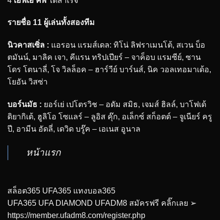
4
เอฟเอ คัพ
ได้สำเร็จ
รายชื่อ 11 ผู้เล่นทั้งสองทีม
นิวคาสเซิ่ล :
แอรอน แรมส์เดล: ทิโน่ ลิฟราเมนโต้, สเวน บ็อ
ตมันน์, มาลิค เจา, คีแรน ทริปเปียร์ – จาค็อบ แรมซีย์, ซาน
โดร โตนาลี่, โจ วิลล็อค – ฮาร์วีย์ บาร์นส์, นิค วอลเทอมาเด้อ,
โยอัน วิสซ่า
บอร์นมัธ :
ยอร์เย่ เปโตรวิช – อดัม สมิธ, เจมส์ ฮิลล์, บาโฟเด้
ดิยากิเต้, ฮูลิโอ โซแลร์ – ลูอิส คุ๊ก, อเล็กซ์ สก็อตต์ – จูเนียร์ ครู
ปี, อามีน อัดลี่, เดวิด บรู๊ค – เอเนส อูนาล
หน้าแรก
สล็อต365 UFA365 แทงบอล365
UFA365 UFA DIAMOND UFADM8 สมัครฟรี คลิ๊กเลย ➢
https://member.ufadm8.com/register.php