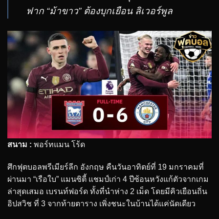
ฟาก “ม้าขาว” ต้องบุกเยือน ลิเวอร์พูล
สนาม :
พอร์ทแมน โร้ด
ศึกฟุตบอลพรีเมียร์ลีก อังกฤษ คืนวันอาทิตย์ที่ 19 มกราคมที่
ผ่านมา “เรือใบ” แมนซิตี้ แชมป์เก่า 4 ปีซ้อนหวังแก้ตัวจากเกม
ล่าสุดเสมอ เบรนท์ฟอร์ด ทั้งที่นำห่าง 2 เม็ด โดยมีคิวเยือนถิ่น
อิปสวิช ที่ 3 จากท้ายตาราง เพิ่งชนะในบ้านได้แค่นัดเดียว