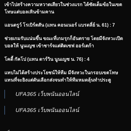
เข้าไปสร้างความหวาดเสียวในช่วงแรก ได้ซัดเต็มข้อในเขต
โทษแต่บอลเหินข้ามคาน
แอนดรูว์ โรเบิร์ตสัน (แทน คอนเนอร์ แบรดลี่ย์ น. 61) : 7
ช่วยเกมรับแน่นขึ้น ขณะที่เกมรุกก็อันตราย โดยมีจังหวะเปิด
บอลให้ นูนเญซ เข้าชาร์จแต่ติดเซฟ ออร์เตก้า
โคดี้ กัคโป (แทน ดาร์วิน นูนเญซ น. 76) : 4
แทบไม่ได้สร้างประโยชน์ให้ทีม มีจังหวะในกรอบเขตโทษ
แทนที่จะยิงแต่ดันเลือกส่งจนทำให้ทีมหมดลุ้นทำประตู
UFA365 เว็บพนันออนไลน์
UFA365 เว็บพนันออนไลน์