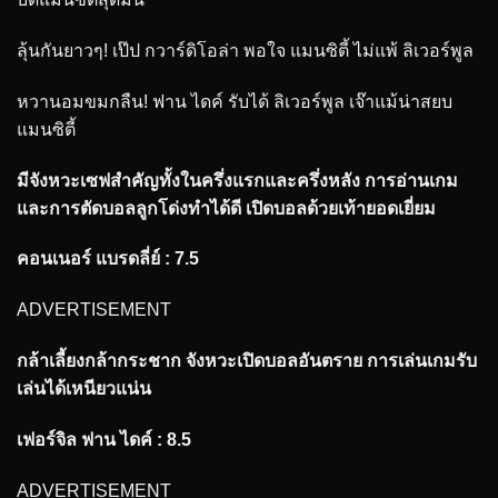
ลุ้นกันยาวๆ! เป๊ป กวาร์ดิโอล่า พอใจ แมนซิตี้ ไม่แพ้ ลิเวอร์พูล
หวานอมขมกลืน! ฟาน ไดค์ รับได้ ลิเวอร์พูล เจ๊าแม้น่าสยบ
แมนซิตี้
มีจังหวะเซฟสำคัญทั้งในครึ่งแรกและครึ่งหลัง การอ่านเกม
และการตัดบอลลูกโด่งทำได้ดี เปิดบอลด้วยเท้ายอดเยี่ยม
คอนเนอร์ แบรดลี่ย์ : 7.5
ADVERTISEMENT
กล้าเลี้ยงกล้ากระชาก จังหวะเปิดบอลอันตราย การเล่นเกมรับ
เล่นได้เหนียวแน่น
เฟอร์จิล ฟาน ไดค์ : 8.5
ADVERTISEMENT