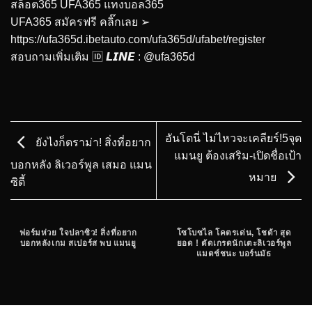
สล็อต365 UFA365 แทงบอล365
UFA365 สมัครฟรี คลิ๊กเลย ➢
https://ufa365d.ibetauto.com/ufa365d/ufabet/register
สอบถามเพิ่มเติม 🆔 𝙇𝙄𝙉𝙀 : @ufa365d
อันโตนี่ ไม่ไหวจะเคลียร์!5จุด
ยังไงก็ดราม่า! สิ่งที่อยาก
แมนยู ต้องเสริม-เปิดชื่อเป้า
บอกหลัง ลิเวอร์พูล เสมอ แมน
หมาย
ซิตี้
ฟอร์มห่วย ใจปลาซิว! สิ่งที่อยาก
โซโบซไล โคตรเด่น, โชต้า สุด
บอกหลังเกม สเปอร์ส พบ แมนยู
ยอด ! ตัดเกรดนักเตะลิเวอร์พูล
แมตช์ชนะ บอร์นมัธ