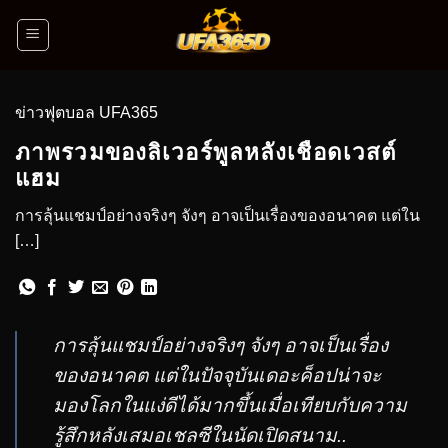
ข่าวฟุตบอล UFA365
ภาพรวมของลิเวอร์พูลหลังเชือดเวสต์
แฮม
การลุ้นแชมป์อย่างจริงๆ จังๆ อาจเป็นเรื่องของอนาคต แต่ใน
[…]
การลุ้นแชมป์อย่างจริงๆ จังๆ อาจเป็นเรื่อง
ของอนาคต แต่ในปัจจุบันเดอะค็อปน่าจะ
มองโลกในแง่ดีได้มากขึ้นเมื่อเทียบกับความ
รู้สึกหลังเสมอเชลซีในนัดเปิดสนาม..