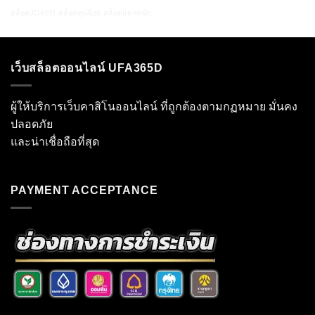
สล็อตJOKER
สล็อตทุนน้อย
สล็อตแตกหนัก
เว็บสล็อตออนไลน์ UFA365D
ผู้ให้บริการเว็บคาสิโนออนไลน์ ที่ถูกต้องตามกฏหมาย มั่นคง
ปลอดภัย
และน่าเชื่อถือที่สุด
PAYMENT ACCEPTANCE