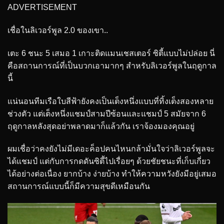
ADVERTISEMENT
เชื่อในลิเวอร์พูล 2.0 ของเขา..
เตะ 6 ชนะ 5 เสมอ 1 เกาะติดแมนเชสเตอร์ ซิตี้แบบไม่ปล่อย นี่
คือสถานการณ์ที่เป็นบวกเอามากๆ สำหรับลิเวอร์พูลในฤดูกาล
นี้
แน่นอนทีมเรือใบสีฟ้ายังคงเป็นเต็งหนึ่งแบบที่ทิ้งเต็งสองหลาย
ช่วงตัว แต่เต็งหนึ่งแชมป์สามปีซ้อนและแชมป์ 5 สมัยจาก 6
ฤดูกาลหลังสุดอย่าพลาดมาก็แล้วกัน เราจ้องมองคุณอยู่
ผมเชื่อว่าคงยังไม่มีเดอะค็อปคนไหนกล้ามั่นใจว่าลิเวอร์พูลจะ
ได้แชมป์ แต่กับการกดดันซิตี้ไปเรื่อยๆ ด้วยชัยชนะที่เก็บเกี่ยว
ได้อย่างต่อเนื่อง ยากบ้าง ง่ายบ้าง ทำให้ความหวังยังมีอยู่เสมอ
สถานการณ์แบบนี้ก็มีความสุขดีเหมือนกัน