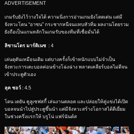
ADVERTISEMENT
เกมรับยังไว้วางใจได้ ความนิ่งการอ่านเกมยังโดดเด่น แต่มี
จังหวะโดน “อาซน” กระชากหนีจนแทบหัวทิ่ม ผลงานโดยรวม
ยังถือเป็นแกนหลักในเกมรับของทีมที่เชื่อมั่นได้
ลิซานโดร มาร์ติเนซ
: 4
เล่นดุดันเหมือนเดิม แต่บางครั้งก็เข้าหนักแบบไม่จำเป็น
จังหวะการเตะบอลค่อนข้างโฉ่งฉ่าง พลาดเคลียร์บอลไม่ดีจน
เข้าประตูตัวเอง
ลุค ชอว์
: 4.5
โดน เดยัน คูลูเซฟสกี้ เล่นงานตลอด และปล่อยให้คู่แข่งได้เปิด
บอลจนนำไปสู่ประตูขึ้นนำ แต่มีจังหวะสร้างโอกาสได้ดีเยี่ยม
ในช่วงครึ่งแรกให้ บรูโน่ แฟร์นันด์ส