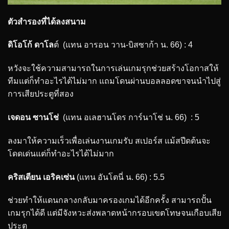
ตัวสำรองที่ได้ลงสนาม
ดิโอโก้ ดาโล
ต์ (แทน อารอน วาน-บิสซาก้า น. 66) : 4
หวังจะใช้ความสามารถในการเล่นเกมรุกช่วยสร้างโอกาสให้
ทีมแต่ก็ทำอะไรได้ไม่มาก แถมโดนผ่านบอลลอดขาจนนำไปสู่
การเสียประตูที่สอง
เจดอน ซานโช่
(แทน อเลฮานโดร การ์นาโช่ น. 66) : 5
ลงมาให้ความเร็วเพื่อเล่นงานเกมรับ สเปอร์ส แม้สปีดต้นจะ
โดดเด่นแต่ก็ทำอะไรได้ไม่มาก
คริสเตียน เอริคเซ่น
(แทน อันโตนี่ น. 66) : 5.5
ช่วยทำให้แดนกลางกลับมาครองเกมได้อีกครั้ง สามารถปั้น
เกมรุกได้ดี แต่มีจังหวะส่งพลาดหน้ากรอบเขตโทษจนเกือบเสีย
ประตู