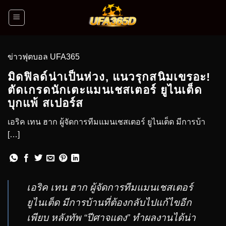
ข่าวฟุตบอล UFA365
มิดฟิลด์น่าเป็นห่วง, แนวรุกสนิมเขรอะ!
ตัดเกรดนักเตะแมนเชสเตอร์ ยูไนเต็ด
บุกแพ้ สเปอร์ส
เอริค เทน ฮาก ผู้จัดการทีมแมนเชสเตอร์ ยูไนเต็ด มีการบ้า
[…]
เอริค เทน ฮาก ผู้จัดการทีมแมนเชสเตอร์
ยูไนเต็ด มีการบ้านที่ต้องกลับไปแก้ไขอีก
เพียบ หลังทัพ “ปีศาจแดง” ทำผลงานได้น่า