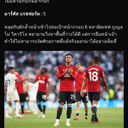
ไม่มีส่วนกับเกมมากนัก
มาร์คัส แรชฟอร์ด
: 5
หลุดกับดักล้ำหน้าเข้าไปล่อเป้าหน้ากรอบ 6 หลาติดเซฟ กูเญล
โม่ วิคาริโอ พยายามวิ่งหาพื้นที่ว่างได้ดี แต่การยืนหน้าเป้า
ทำให้ไม่สามารถงัดศักยภาพที่แท้จริงออกมาได้อย่างเต็มที่