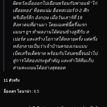
ผิดหวังเมื่อออกไปเยือนพร้อมกับพ่ายแพ้ “ไก่
เดือยทอง” ท็อตแน่ม ฮ็อทสเปอร์ 0-2 ศึก
พรีเมียร์ลีก อังกฤษ เมื่อวันเสาร์ที่ 19
สิงหาคมที่ผ่านมา โดยแมตช์นี้ครึ่งแรก
แมนฯ ยูฯ ทำผลงานได้ค่อนข้างสูสีกับ ส
เปอร์ส และสร้างโอกาสได้หลายครั้ง แต่ครึ่ง
หลังกลายเป็นว่าเจ้าบ้านครองเกมแบบ
เบ็ดเสร็จเด็ดขาด พร้อมกับไล่บดขยี้จนนำไป
สู่การได้สองประตูสำคัญ และทำให้ทีมเก็บ
สามคะแนนได้อย่างสุดยอด
11 ตัวจริง
อ็องเดร โอนาน่า
: 6.5