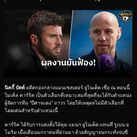
นิคกี้ บัตต์
อดีตกองกลางแมนเชสเตอร์ ยูไนเต็ด เชื่อ ณ ตอนนี้
ไมเคิ่ล คาร์ริค เป็นตัวเลือกที่เหมาะสมที่สุดที่จะได้รับตำแหน่ง
ผู้จัดการทีม “ปีศาจแดง” ถาวร โดยให้เหตุผลไม่มีตัวเลือกที่
โดดเด่นสำหรับตำแหน่งนี้
คาร์ริค ได้รับการแต่งตั้งให้คุม แมนฯ ยูไนเต็ด แทนที่ รูเบน อ
โมริม เมื่อเดือนมกราคมที่ผ่านมา ด้วยสัญญาจนกระทั่งจบซี