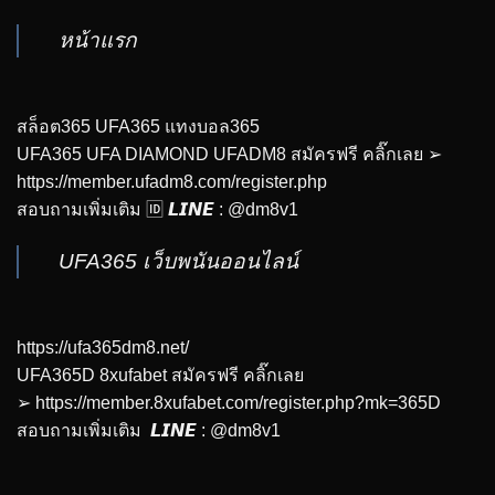
หน้าแรก
สล็อต365 UFA365 แทงบอล365
UFA365 UFA DIAMOND UFADM8 สมัครฟรี คลิ๊กเลย ➢
https://member.ufadm8.com/register.php
สอบถามเพิ่มเติม 🆔 𝙇𝙄𝙉𝙀 : @dm8v1
UFA365 เว็บพนันออนไลน์
https://ufa365dm8.net/
UFA365D 8xufabet สมัครฟรี คลิ๊กเลย
➢
https://member.8xufabet.com/register.php?mk=365D
สอบถามเพิ่มเติม 𝙇𝙄𝙉𝙀 : @dm8v1