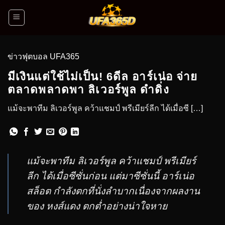
ข่าวฟุตบอล UFA365
มีเงินแต่ใช้ไม่เป็น! 6ดีล อาร์เน่อ จ่าย
ตลาดพลาดพา ลิเวอร์พูล ดำดิ่ง
แม้จะพาทีม ลิเวอร์พูล คว้าแชมป์ พรีเมียร์ลีก ได้เมื่อซี […]
แม้จะพาทีม ลิเวอร์พูล คว้าแชมป์ พรีเมียร์
ลีก ได้เมื่อซีซั่นก่อน แต่มาซีซั่นนี้ อาร์เน่อ
สล็อต กำลังตกที่นั่งลำบากเนื่องจากผลงาน
ของ หงส์แดง ตกต่ำอย่างน่าใจหาย