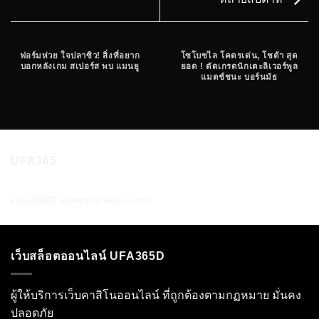
ฟอร์มห่วย ใจปลาซิว! สิ่งที่อยาก
โซโบซไล โคตรเด่น, โชต้า สุด
บอกหลังเกม สเปอร์ส พบ แมนยู
ยอด ! ตัดเกรดนักเตะลิเวอร์พูล
แมตช์ชนะ บอร์นมัธ
UFA365
สล็อตJOKER
สล็อตทุนน้อย
สล็อตแตกหนัก
เว็บสล็อตออนไลน์ UFA365D
ผู้ให้บริการเว็บคาสิโนออนไลน์ ที่ถูกต้องตามกฏหมาย มั่นคง
ปลอดภัย