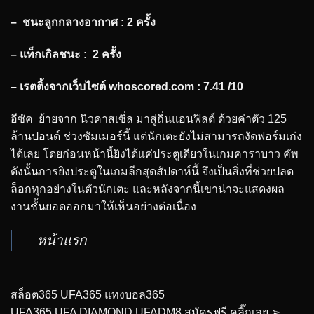
– ชนะลูกกลางอากาศ : 2 ครั้ง
– แท็กเกิลชนะ : 2 ครั้ง
– เรตติ้งจากเว็บไซต์ whoscored.com : 7.41 /10
อีซัค ย้ายจาก นิวคาสเซิ่ล มาสู่ถิ่นแอนฟิลด์ ด้วยค่าตัว 125
ล้านปอนด์ ช่วงซัมเมอร์นี้ แต่นักเตะยังไม่สามารถงัดฟอร์มเก่ง
ได้เลย โดยก่อนหน้านี้ยิงได้แค่ประตูเดียวในเกมคาราบาว คัพ
ดังนั้นการยิงประตูในเกมลีกสุดสัปดาห์นี้ จึงเป็นสิ่งที่ช่วยปลด
ล็อกทุกอย่างในตัวนักเตะ และหลังจากนี้เขาน่าจะแสดงผล
งานชั้นยอดออกมาให้เห็นอย่างต่อเนื่อง
หน้าแรก
สล็อต365 UFA365 แทงบอล365
UFA365 UFA DIAMOND UFADM8 สมัครฟรี คลิ๊กเลย ➢