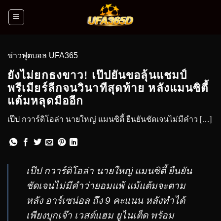
ข่าวฟุตบอล UFA365
ยังไม่ยกธงขาว! เป๊ปยันขอลุ้นแชมป์
พรีเมียร์ลีกจนวินาทีสุดท้าย หลังแมนซิตี้
แต้มหลุดมืออีก
เป๊ป กวาร์ดิโอล่า นายใหญ่ แมนซิตี้ ยืนยันชัดเจนไม่มีคำว […]
เป๊ป กวาร์ดิโอล่า นายใหญ่ แมนซิตี้ ยืนยัน
ชัดเจนไม่มีคำว่ายอมแพ้ แม้แต้มจะตาม
หลัง อาร์เซน่อล ถึง 9 คะแนน หลังทำได้
เพียงบุกเจ๊า เวสต์แฮม ยูไนเต็ด พร้อม