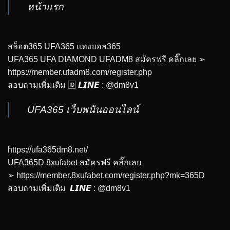
หน้าแรก
สล็อต365 UFA365 แทงบอล365
UFA365 UFA DIAMOND UFADM8 สมัครฟรี คลิ๊กเลย ➢
https://member.ufadm8.com/register.php
สอบถามเพิ่มเติม 🆔 𝙇𝙄𝙉𝙀 : @dm8v1
UFA365 เว็บพนันออนไลน์
https://ufa365dm8.net/
UFA365D 8xufabet สมัครฟรี คลิ๊กเลย
➢
https://member.8xufabet.com/register.php?mk=365D
สอบถามเพิ่มเติม 𝙇𝙄𝙉𝙀 : @dm8v1