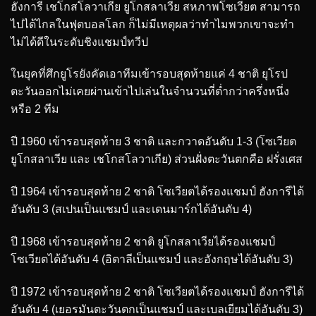
ฮังการี เชโกสโลวาเกีย ยูโกสลาเวีย สหภาพโซเวียต สามารถ
ไปได้ไกลในฟุตบอลโลก ก็ไม่มีเหตุผลว่าทำไมพวกเขาจะทำ
ไม่ได้ดีในระดับชิงแชมป์ทวีป
ในยุคที่ศึกยูโรยังคัดเอาทีมเข้ารอบสุดท้ายแค่ 4 ชาติ ยุโรป
ตะวันออกไม่เคยผ่านเข้าไปเล่นในจำนวนที่ต่ำกว่าครึ่งหนึ่ง
หรือ 2 ทีม
ปี 1960 เข้ารอบสุดท้าย 3 ชาติ และกวาดอันดับ 1-3 (โซเวียต
ยูโกสลาเวีย และ เชโกสโลวาเกีย) ส่วนฝั่งตะวันตกคือ ฝรั่งเศส
ปี 1964 เข้ารอบสุดท้าย 2 ชาติ โซเวียตได้รองแชมป์ ฮังการีได้
อันดับ 3 (สเปนเป็นแชมป์ และเดนมาร์กได้อันดับ 4)
ปี 1968 เข้ารอบสุดท้าย 2 ชาติ ยูโกสลาเวียได้รองแชมป์
โซเวียตได้อันดับ 4 (อิตาลีเป็นแชมป์ และอังกฤษได้อันดับ 3)
ปี 1972 เข้ารอบสุดท้าย 2 ชาติ โซเวียตได้รองแชมป์ ฮังการีได้
อันดับ 4 (เยอรมันตะวันตกเป็นแชมป์ และเบลเยียมได้อันดับ 3)