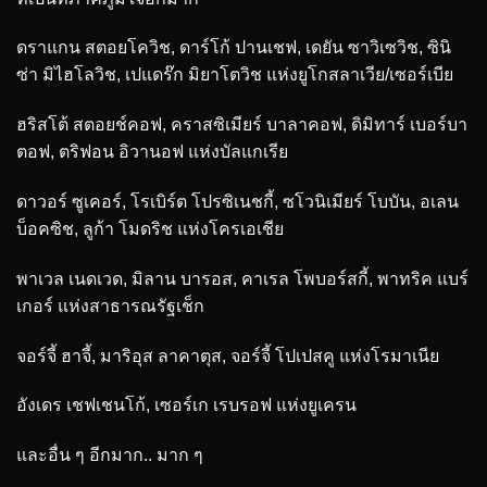
ดราแกน สตอยโควิช, ดาร์โก้ ปานเชฟ, เดยัน ซาวิเซวิช, ซินิ
ซ่า มิไฮโลวิช, เปแดร๊ก มิยาโตวิช แห่งยูโกสลาเวีย/เซอร์เบีย
ฮริสโต้ สตอยช์คอฟ, คราสซิเมียร์ บาลาคอฟ, ดิมิทาร์ เบอร์บา
ตอฟ, ตริฟอน อิวานอฟ แห่งบัลแกเรีย
ดาวอร์ ซูเคอร์, โรเบิร์ต โปรซิเนชกี้, ซโวนิเมียร์ โบบัน, อเลน
บ็อคซิช, ลูก้า โมดริช แห่งโครเอเชีย
พาเวล เนดเวด, มิลาน บารอส, คาเรล โพบอร์สกี้, พาทริค แบร์
เกอร์ แห่งสาธารณรัฐเช็ก
จอร์จี้ ฮาจี้, มาริอุส ลาคาตุส, จอร์จี้ โปเปสคู แห่งโรมาเนีย
อังเดร เชฟเชนโก้, เซอร์เก เรบรอฟ แห่งยูเครน
และอื่น ๆ อีกมาก.. มาก ๆ