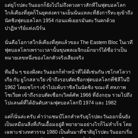
แต่ยุโรปตะวันออกก็ยังไปไม่ถึงดวงดาวสักทีในฟุตบอลโลก
ใกล้เคียงที่สุดก็ในยุคสงครามเย็นนั่นแหละที่ฮังการีทะลุเข้าถึง
นัดชิงฟุตบอลโลก 1954 ก่อนแพ้เยอรมันตะวันตกด้วย
ปาฏิหาริย์แห่งเบิร์น
นั่นคือโอกาสใกล้เคียงที่สุดแล้วของ The Eastern Bloc ในเวที
ฟุตบอลโลกเพราะเวลานั้นขุนพลเมจิกแม็กยาร์ได้ชื่อว่าเป็น
หมายเลขหนึ่งของโลกตัวจริงเสียงจริง
ทีมอื่น ๆ ของฝั่งตะวันออกก็ทำหน้าที่ได้ดีเช่นกัน เชโกสโลวา
เกีย กับ ยูโกสลาเวีย เข้าถึงรอบตัดเชือกฟุตบอลโลกที่ชิลีในปี
1962 โดยเชโกฯ เข้าไปแพ้บราซิลในนัดชิง ขณะที่ สหภาพ
โซเวียต เข้าถึงรอบตัดเชือกเวิลด์คัพ 1966 ที่อังกฤษ รวมไปถึง
โปแลนด์ที่ได้อันดับสามฟุตบอลโลกปี 1974 และ 1982
แต่ก็นั่นล่ะครับ คำว่าแชมป์โลกสำหรับยุโรปตะวันออกนั้นยัง
เป็นเหมือนสิ่งที่เกินเอื้อมอยู่ดี พยายามอย่างไรก็ไม่สำเร็จ โดย
เฉพาะช่วงทศวรรษ 1980 เป็นต้นมาที่ชาติยุโรปตะวันออกเริ่ม