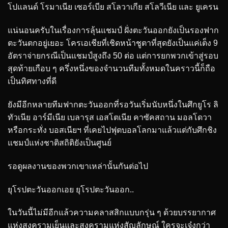
โปแลนด์ โรมาเนีย เซอร์เบีย สโลวาเกีย สโลวีเนีย และ ยูเครน
แน่นอนครับในเรื่องการลุ้นแชมป์ ฝั่งตะวันออกยังเป็นรองฟาก
ตะวันตกอยู่เยอะ โครเอเชียที่เชิดหน้าชูตาที่สุดยังเป็นแค่เต็ง 9
อัตราจ่ายกรณีเป็นแชมป์สูงถึง 50 ต่อ แต่การยกพวกเข้าสู่รอบ
สุดท้ายเกือบ ๆ ครึ่งหนึ่งของจำนวนทีมทั้งหมดในคราวนี้ก็ถือ
เป็นทิศทางที่ดี
ยังมีอีกหลายทีมฟากตะวันออกที่รอวันเริ่มนับหนึ่งในศึกยูโร ลิ
ทัวเนีย อาร์มีเนีย เบลารุส เอสโตเนีย คาซัคสถาน มอลโดวา
หรือกระทั่ง บอสเนียฯ ที่เคยไปฟุตบอลโลกมาแล้วแต่กับศึกชิง
แชมป์แห่งชาติสถิติยังเป็นศูนย์
รอดูผลงานของพวกเขาเหล่านั้นกันต่อไป
ยุโรปตะวันออกเอย ยุโรปตะวันออก..
ในวันนี้ไม่มีอีกแล้วความคลาสสิกแบบกรุ่น ๆ ด้วยบรรยากาศ
แห่งสงครามเย็นและสงครามแห่งสัญลักษณ์ ใครจะเจ๋งกว่า