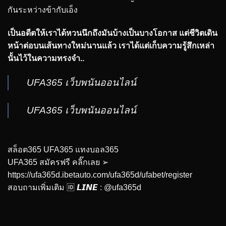
กันระหว่างข้ากับเอ็ง
เป็นอดีตให้เราได้หวนนึกถึงมันบ้างเป็นบางโอกาส แต่ชีวิตเดิน
หน้าต่อบนเส้นทางใหม่นานแล้ว เราได้แต่เก็บความรู้สึกเหล่า
นั้นไว้ในความทรงจำ..
UFA365 เว็บพนันออนไลน์
UFA365 เว็บพนันออนไลน์
สล็อต365 UFA365 แทงบอล365
UFA365 สมัครฟรี คลิ๊กเลย ➢
https://ufa365d.ibetauto.com/ufa365d/ufabet/register
สอบถามเพิ่มเติม 🆔 𝙇𝙄𝙉𝙀 : @ufa365d