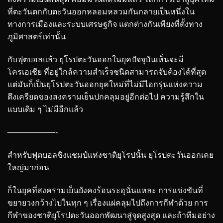
ที่ตะวันตกกับตะวันออกหลอมหลวมกันกลายเป็นหนึ่งใน
ทางการเมืองและระบบเศรษฐกิจ แตกต่างกันเพียงที่ตั้งทาง
ภูมิศาสตร์เท่านั้น
กับฟุตบอลแล้ว ยุโรปตะวันออกในยุคปัจจุบันเห็นจะมี
โครเอเชีย ที่อยู่ใกล้ความสำเร็จชนิดสามารถจับต้องได้ที่สุด
แต่มันก็เป็นยุโรปตะวันออกยุคใหม่ที่ไม่มีไอกรุ่นแห่งความ
ตึงเครียดของสงครามเย็นปกคลุมอยู่อีกต่อไป ความรู้สึกใน
แบบเดิม ๆ ไม่มีอีกแล้ว
——————-
สำหรับฟุตบอลชิงแชมป์แห่งชาติยุโรปนั้น ยุโรปตะวันออกเคย
ใหญ่มาก่อน
ก็ในยุคที่สงครามเย็นยังคงร้อนระอุนั่นแหละ การแข่งขันที่
ขยายวงกว้างไปในทุก ๆ เรื่องแผ่คลุมไปถึงการกีฬาด้วย การ
กีฬาของชาติยุโรปตะวันออกพัฒนาสู่จุดสูงสุด และถ้าทีมอย่าง