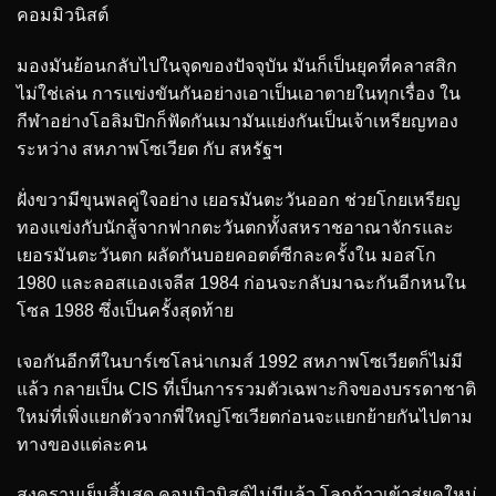
คอมมิวนิสต์
มองมันย้อนกลับไปในจุดของปัจจุบัน มันก็เป็นยุคที่คลาสสิก
ไม่ใช่เล่น การแข่งขันกันอย่างเอาเป็นเอาตายในทุกเรื่อง ใน
กีฬาอย่างโอลิมปิกก็ฟัดกันเมามันแย่งกันเป็นเจ้าเหรียญทอง
ระหว่าง สหภาพโซเวียต กับ สหรัฐฯ
ฝั่งขวามีขุนพลคู่ใจอย่าง เยอรมันตะวันออก ช่วยโกยเหรียญ
ทองแข่งกับนักสู้จากฟากตะวันตกทั้งสหราชอาณาจักรและ
เยอรมันตะวันตก ผลัดกันบอยคอตต์ซีกละครั้งใน มอสโก
1980 และลอสแองเจลีส 1984 ก่อนจะกลับมาฉะกันอีกหนใน
โซล 1988 ซึ่งเป็นครั้งสุดท้าย
เจอกันอีกทีในบาร์เซโลน่าเกมส์ 1992 สหภาพโซเวียตก็ไม่มี
แล้ว กลายเป็น CIS ที่เป็นการรวมตัวเฉพาะกิจของบรรดาชาติ
ใหม่ที่เพิ่งแยกตัวจากพี่ใหญ่โซเวียตก่อนจะแยกย้ายกันไปตาม
ทางของแต่ละคน
สงครามเย็นสิ้นสุด คอมมิวนิสต์ไม่มีแล้ว โลกก้าวเข้าสู่ยุคใหม่