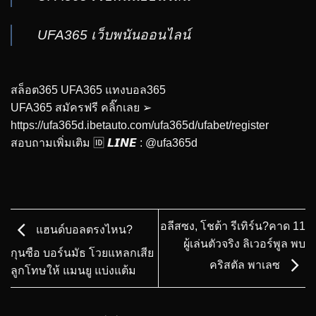
UFA365 เว็บพนันออนไลน์
สล็อต365 UFA365 แทงบอล365
UFA365 สมัครฟรี คลิ๊กเลย ➢
https://ufa365d.ibetauto.com/ufa365d/ufabet/register
สอบถามเพิ่มเติม 🆔 𝙇𝙄𝙉𝙀 : @ufa365d
อลีสซง, โชต้า รีเทิร์น?คาด 11
แฮนด์บอลตรงไหน?
ผู้เล่นตัวจริง ลิเวอร์พูล พบ
กุนซือ บอร์นมัธ โวยแหลกเสีย
คริสตัล พาเลซ
ลูกโทษให้ แมนยู แบ่งแต้ม