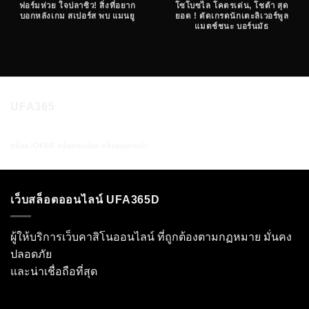
ฟอร์มห่วย ใจปลาซิว! สิ่งที่อยาก
โซโบซไล โคตรเด่น, โชต้า สุด
บอกหลังเกม สเปอร์ส พบ แมนยู
ยอด ! ตัดเกรดนักเตะลิเวอร์พูล
แมตช์ชนะ บอร์นมัธ
UFA365
สล็อตJOKER
สล็อตทุนน้อย
สล็อตแตกหนัก
เว็บสล็อตออนไลน์ UFA365D
ผู้ให้บริการเว็บคาสิโนออนไลน์ ที่ถูกต้องตามกฏหมาย มั่นคง
ปลอดภัย
และน่าเชื่อถือที่สุด