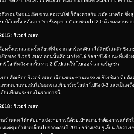
นด์ ซิตี้ 2-1 ใช่แล้ว อ็อคแลนด์ ทีมเดียวกับที่เพิ่งเสมอกับ โบคา ในปีน
ถึงรอบชิงชนะเลิศ ซาน ลอเรนโซ่ ก็ต้องดวลกับ เรอัล มาดริด ซึ่งส
มป์อีกครั้ง หลังจาก “ราชันชุดขาว” เอาชนะไป 2-0 ด้วยผลงานของ 
2015 : ริเวอร์ เพลท
่คือครั้งแรกและครั้งเดียวที่ทีมจาก อาร์เจนตินา ได้สิทธิ์เล่นศึก
นซือของ ริเวอร์ เพลท ตอนนั้นคือ มาร์เซโล่ กัลยาร์โด้ ขณะที่แข้ง
าริโอ ที่หลังจากนั้นราว 2 ปีไปเล่นให้ ไบเออร์ เลเวอร์คูเซ่น
รอบคัดเชือก ริเวอร์ เพลท เฉือนชนะ ซานเฟรชเช่ ฮิโรชิม่า ทีมดังจ
้นพวกเขาแทบเล่นไม่ออกจนแพ้ บาร์เซโลน่า ไปถึง 0-3 และเป็นครั้งที
้เป็นเพียงพระรองในรายการนี้
2018 : ริเวอร์ เพลท
เวอร์ เพลท ได้กลับมาแข่งรายการนี้ด้วยเป้าหมายว่าต้องการแก้ตัวให้ไ
ียงแต่ขุมกำลังเปลี่ยนไปจากตอนปี 2015 อย่างเช่น ฮูเลี่ยน อัลวาเรซ