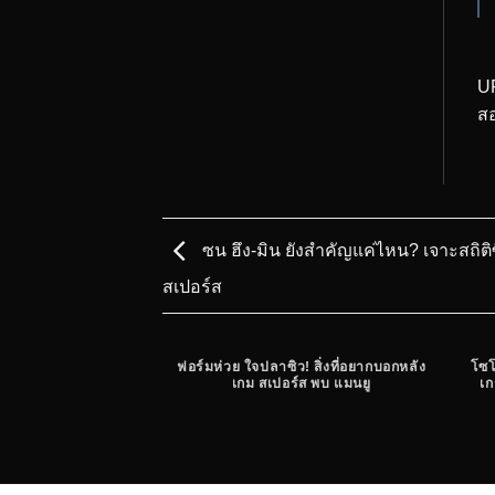
UF
สอ
ซน ฮึง-มิน ยังสำคัญแค่ไหน? เจาะสถิติ
สเปอร์ส
ฟอร์มห่วย ใจปลาซิว! สิ่งที่อยากบอกหลัง
โซโ
เกม สเปอร์ส พบ แมนยู
เก