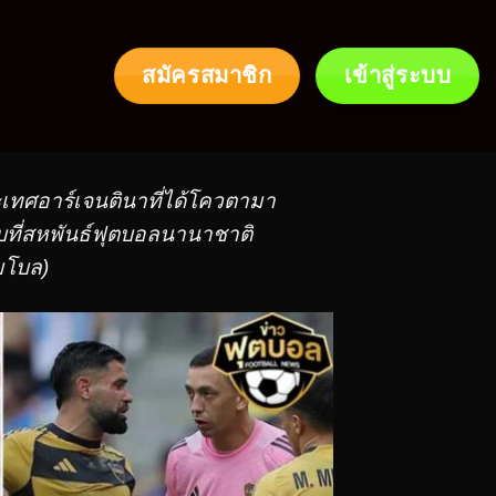
สมัครสมาชิก
เข้าสู่ระบบ
ระเทศอาร์เจนตินาที่ได้โควตามา
ใบที่สหพันธ์ฟุตบอลนานาชาติ
มโบล)