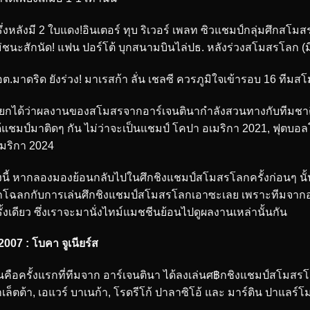
ึ่งหลังมี 2 ใบแดง!อินเตอร์ ทุบ ริเวอร์ เพลท ซิวแชมป์กลุ่มศึกสโม
่ชนะสักนัด! แฟน ปอร์โต้ บุกสนามบินไล่ปธ. หลังร่วงสโมสรโลก (ม
ต.มาดริด ยังร่วง! มาเรสก้า ลั่น เชลซี ควรภูมิใจเข้ารอบ 16 ทีม
ียกได้ว่าผลงานของสโมสรจากอาร์เจนตินากำลังสวนทางกับทีมชาติอ
้แชมป์มาติดๆ กัน ไม่ว่าจะเป็นแชมป์ โคปา อเมริกา 2021, ฟุตบอ
มริกา 2024
้งนี้ หากลองมองย้อนกลับไปในศึกชิงแชมป์สโมสรโลกครั้งก่อนๆ นั
กโฉลกกับการเล่นศึกชิงแชมป์สโมสรโลกเอาซะเลย เพราะทีมจากอาร
ั้งเดียว ซึ่งเราจะมานั่งไทม์แมชชีนย้อนไปดูผลงานเหล่านั้นกัน
2007 : โบคา จูเนียร์ส
่นคือครั้งแรกที่ทีมจาก อาร์เจนตินา ได้ลงเล่นศ฿กชิงแชมป์สโมสรโ
เล็ตต้า, เอแวร์ บาเนก้า, โรดรีโก้ ปาลาซิโอ้ และ มาร์ติน ปาแลร์โม