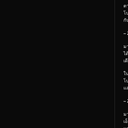
ตา
โบ
กั
– 
มา
ได
เ
ใน
โบ
แล
– 
มา
เอ