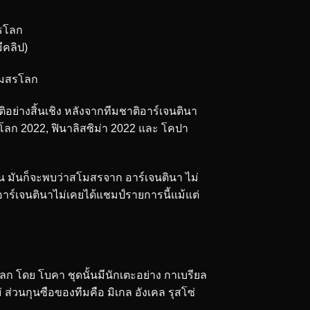
สรโลก
ีคลิป)
สโมสรโลก
ย่างสิ้นเชิง หลังจากทีมชาติอาร์เจนตินา
ลโลก 2022, ฟินาลิสซิม่า 2022 และ โคปา
้น มันก็จะพบว่าสโมสรจาก อาร์เจนตินา ไม่
์เจนตินาไม่เคยได้แชมป์รายการนี้แม้แต่
ลก โดย โบคา ชุดนั้นมีนักเตะอย่าง กาเบรียล
่ ส่วนกุนซือของทีมคือ มิเกล อังเคล รุสโซ่