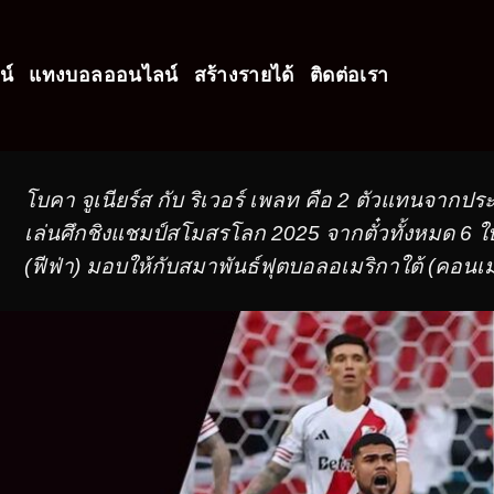
น์
แทงบอลออนไลน์
สร้างรายได้
ติดต่อเรา
โบคา จูเนียร์ส กับ ริเวอร์ เพลท คือ 2 ตัวแทนจากป
เล่นศึกชิงแชมป์สโมสรโลก 2025 จากตั๋วทั้งหมด 6 
(ฟีฟ่า) มอบให้กับสมาพันธ์ฟุตบอลอเมริกาใต้ (คอนเ