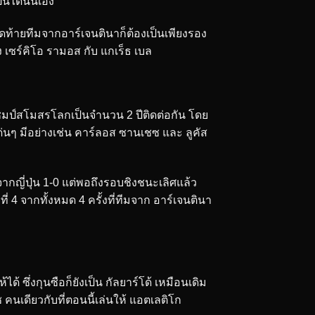
ี้ได้นั่นเอง
ุดท้ายทีมจากอาร์เจนตินาก็ต้องเป็นเพียงรอง
เซร์คิโอ รามอส กับ แกเร็ธ เบล
ชิงแชมป์สโมสรโลกเป็นจำนวน 2 ปีติดต่อกัน โดย
เด่นๆ มีอย่างเช่น คาร์ลอส ซานเชซ และ ลูคัส
ากญี่ปุ่น 1-0 แต่พอถึงรอบชิงชนะเลิศแล้ว
่ 4 จากทั้งหมด 4 ครั้งที่ทีมจาก อาร์เจนตินา
ด้ ซึ่งกุนซือก็ยังเป็น กัลยาร์โด้ เหมือนเดิม
 คนเดียวกับที่ตอนนี้เล่นให้ แอตเลติโก