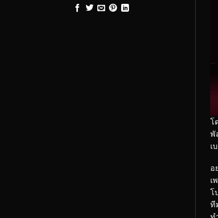
โด
พั
เ
อย
เพ
โบ
ที
ทำ