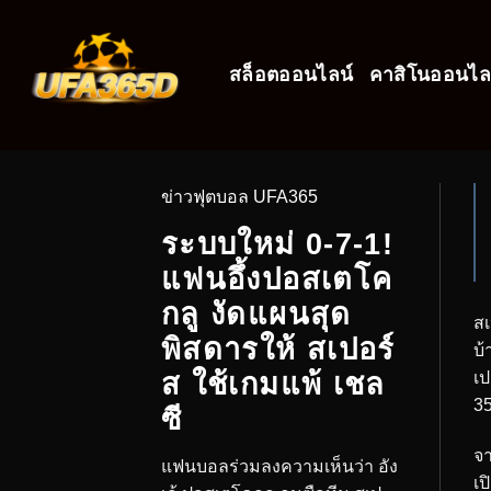
สล็อตออนไลน์
คาสิโนออนไล
ข่าวฟุตบอล UFA365
ระบบใหม่ 0-7-1!
แฟนอึ้งปอสเตโค
กลู งัดแผนสุด
สเ
พิสดารให้ สเปอร์
บ้
ส ใช้เกมแพ้ เชล
เป
3
ซี
จา
แฟนบอลร่วมลงความเห็นว่า อัง
เป