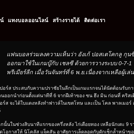
น์
แทงบอลออนไลน์
สร้างรายได้
ติดต่อเรา
แฟนบอลร่วมลงความเห็นว่า อังเก้ ปอสเตโคกลู กุนซื
ออกมาใช้ในเกมบู๊กับ เชลซี ด้วยการวางระบบ 0-7-1 
พรีเมียร์ลีก เมื่อวันจันทร์ที่ 6 พ.ย.เนื่องจากเหลือผู้เล
ปอร์ส ประสบกับความปราชัยในลีกเป็นเกมแรกจนได้นัดต้อนรับการ
านออกนำก่อนตั้งแต่นาทีที่ 6 จากฝีเท้าของ ซน ฮึง มิน ก่อนที่ คร
อร์ส จะได้ใบแดงหลังทำฟาวล์ในเขตโทษ และเป็น โคล พาลเมอร์ สัง
5
กนั้นในช่วงสิบนาทีแรกของครึ่งหลัง ไก่เดือยทอง เหลือนักเตะ 9 ราย
ิดโอกาสให้ นิโคลัส แจ็คสัน อาศัยการเล็ดลอดกับดักเช็กล้ำหน้าของ