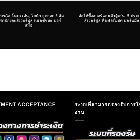
บซไล โคตรเด่น, โชต้า สุดยอด ! ตัด
ต่อให้ทั้งสกอร์และตัวผู้เล่น! 5 ประเ
รดนักเตะลิเวอร์พูล แมตช์ชนะ บอร์
ลิเวอร์พูล คืนฟอร์มอัด บอร์นมัธ
นมัธ
YMENT ACCEPTANCE
ระบบที่สามารถรองรับการใช
งาน