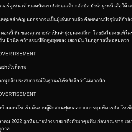
เวอร์คูเซ่น เท้าบอดนัดแรก! สะดุดเจ๊า กลัดบัค ยังนำฝูงหนี เสือใต้ 
เหตุผลสำคัญ นอกจากจะเป็นผู้เล่นเก่าแล้ว คือผลงานปัจจุบันที่กำลัง
ตอนนี้ ทีมของคุณชายนำเป็นจ่าฝูงบุนเดสลีกา โดยยังไม่เคยแพ้
ิร์น มิวนิค คว้าแชมป์ลีกสูงสุดของ เยอรมัน ในฤดูกาลนี้พอสมควร
DVERTISEMENT
อย่างไรก็ตาม
กพูดถึงประสบการณ์ในฐานะโค้ชยังถือว่าไม่มากนัก
DVERTISEMENT
บี อลอนโซ่ เริ่มต้นงานผู้ฝึกสอนฟุตบอลจากการคุมทีม เรอัล โซเซี
ลาคม 2022 ถูกทีมนายห้างขายยาดึงตัวมาคุมทีม ก่อนกระชาก เลเว
ดูกาล