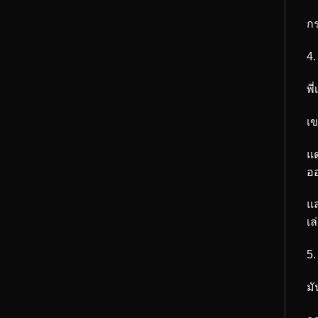
กร
4.
พี
เข
แต
อ
แล
เล
5.
มั