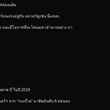
แค่สองแต้ม
ร้อนแรงอยู่กับ เลเวอร์คูเซ่น นี่แหละ
ใคร และมีโอกาสที่จะโค่นมหาอำนาจอย่าง บา
ยดาด บี ในปี 2019
อร์ฯ จาก “รองบ๊วย” มาติดอันดับ 6 ตอนจบ