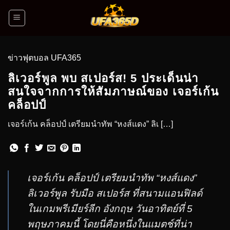
ข่าวฟุตบอล UFA365
ลิเวอร์พูล พบ สเปอร์ส! 5 ประเด็นน่า
สนใจจากการให้สัมภาษณ์ของ เจอร์เก้น
คล็อปป์
เจอร์เก้น คล็อปป์ เตรียมนำทัพ “หงส์แดง” ลิเ […]
เจอร์เก้น คล็อปป์ เตรียมนำทัพ “หงส์แดง”
ลิเวอร์พูล รับมือ สเปอร์ส ที่สนามแอนฟิลด์
ในเกมพรีเมียร์ลีก อังกฤษ วันอาทิตย์ที่ 5
พฤษภาคมนี้ โดยนี่คือหนึ่งในแมตช์ที่น่า