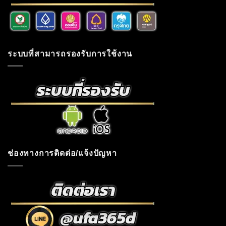
ระบบที่สามารถรองรับการใช้งาน
ช่องทางการติดต่อ/แจ้งปัญหา