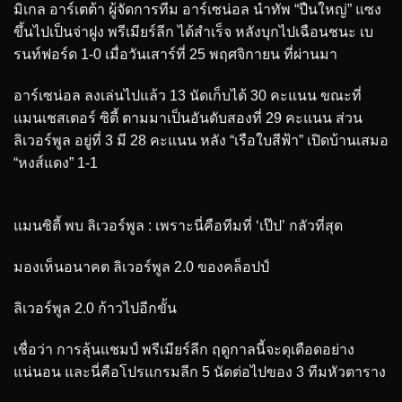
มิเกล อาร์เตต้า ผู้จัดการทีม อาร์เซน่อล นำทัพ “ปืนใหญ่” แซง
ขึ้นไปเป็นจ่าฝูง พรีเมียร์ลีก ได้สำเร็จ หลังบุกไปเฉือนชนะ เบ
รนท์ฟอร์ด 1-0 เมื่อวันเสาร์ที่ 25 พฤศจิกายน ที่ผ่านมา
อาร์เซน่อล ลงเล่นไปแล้ว 13 นัดเก็บได้ 30 คะแนน ขณะที่
แมนเชสเตอร์ ซิตี้ ตามมาเป็นอันดับสองที่ 29 คะแนน ส่วน
ลิเวอร์พูล อยู่ที่ 3 มี 28 คะแนน หลัง “เรือใบสีฟ้า” เปิดบ้านเสมอ
“หงส์แดง” 1-1
แมนซิตี้ พบ ลิเวอร์พูล : เพราะนี่คือทีมที่ ‘เป๊ป’ กลัวที่สุด
มองเห็นอนาคต ลิเวอร์พูล 2.0 ของคล็อปป์
ลิเวอร์พูล 2.0 ก้าวไปอีกขั้น
เชื่อว่า การลุ้นแชมป์ พรีเมียร์ลีก ฤดูกาลนี้จะดุเดือดอย่าง
แน่นอน และนี่คือโปรแกรมลีก 5 นัดต่อไปของ 3 ทีมหัวตาราง