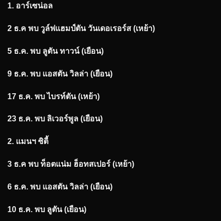
1. อาร์เซน่อล
2 ธ.ค พบ วูล์ฟแฮมป์ตัน วันเดอเรอร์ส (เหย้า)
5 ธ.ค. พบ ลูตัน ทาวน์ (เยือน)
9 ธ.ค. พบ แอสตัน วิลล่า (เยือน)
17 ธ.ค. พบ ไบรท์ตัน (เหย้า)
23 ธ.ค. พบ ลิเวอร์พูล (เยือน)
2. แมนฯ ซิตี้
3 ธ.ค พบ ท็อตแน่ม ฮ็อทสเปอร์ (เหย้า)
6 ธ.ค. พบ แอสตัน วิลล่า (เยือน)
10 ธ.ค. พบ ลูตัน (เยือน)