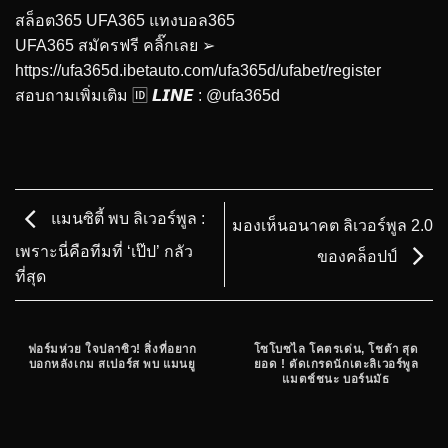
สล็อต365 UFA365 แทงบอล365
UFA365 สมัครฟรี คลิ๊กเลย ➢
https://ufa365d.ibetauto.com/ufa365d/ufabet/register
สอบถามเพิ่มเติม 🆔 𝙇𝙄𝙉𝙀 : @ufa365d
แมนซิตี้ พบ ลิเวอร์พูล :
มองเห็นอนาคต ลิเวอร์พูล 2.0
เพราะนี่คือทีมที่ ‘เป๊ป’ กลัว
ของคล็อปป์
ที่สุด
ฟอร์มห่วย ใจปลาซิว! สิ่งที่อยาก
โซโบซไล โคตรเด่น, โชต้า สุด
บอกหลังเกม สเปอร์ส พบ แมนยู
ยอด ! ตัดเกรดนักเตะลิเวอร์พูล
แมตช์ชนะ บอร์นมัธ