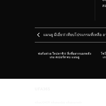
สอ
แมนยู มีเอี่ยว! เทียบโปรแกรมที่เหลือ อา
ฟอร์มห่วย ใจปลาซิว! สิ่งที่อยากบอกหลัง
โซโ
เกม สเปอร์ส พบ แมนยู
เก
UFA365
สล็อตJOKER
สล็อตทุนน้อย
สล็อตแตกหนัก