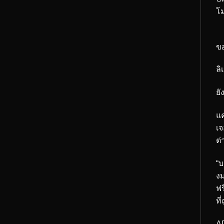
โ
ขอ
ลิ
ยั
แค
เจ
ต่
“บ
งม
ฟร
ที
A