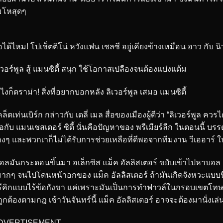
มโหสุดๆ
ได้ไหม! โปเช็ตติโน่ หวังแฟน เชลซี อยู่เคียงข้างเหมือน ฮาว กับ นิ
เวอร์พูล สู้ แมนซิตี้ สนุก ใช้โอกาสเปลืองจนต้องแบ่งแต้ม
งไงก็ดราม่า! สิ่งที่อยากบอกหลัง ลิเวอร์พูล เสมอ แมนซิตี้
ล็ตเท่นเบิร์ก กล่าวกับ เดลี่ เมล สื่อของเมืองผู้ดีว่า “ลิเวอร์พูล
อกับ แมนเชสเตอร์ ซิตี้ นั่นคือปัญหาของ พรีเมียร์ลีก ในตอนนี้
างๆ และพวกเาก็ไม่ได้รับการช่วยเหลือที่ดีพอจากทีมงาน วีเออาร์ ใ
อลมันกระดอนขึ้นมา อเล็กซิส แม็ค อัลลิสเตอร์ ขยับเข้าไปหาบอล ส่
ากๆ จนไปโดนหน้าอกของ แม็ค อัลลิสเตอร์ ถ้ามันเกิดจังหวะแบบน
ีคิกแบบไร้ข้อกังขา แค่เพราะมันเป็นการทำฟาวล์ในกรอบเขตโทษม
่ถูกต้องตามกฎ เช้าวันจันทร์นี้ แม็ค อัลลิสเตอร์ อาจจะต้องมานั่งเ
DVERTISEMENT