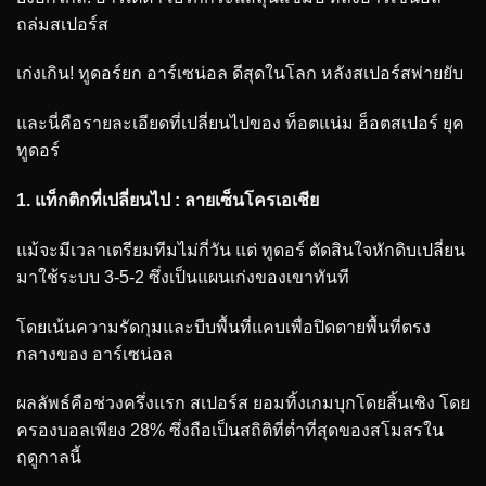
ถล่มสเปอร์ส
เก่งเกิน! ทูดอร์ยก อาร์เซน่อล ดีสุดในโลก หลังสเปอร์สพ่ายยับ
และนี่คือรายละเอียดที่เปลี่ยนไปของ ท็อตแน่ม ฮ็อตสเปอร์ ยุค
ทูดอร์
1. แท็กติกที่เปลี่ยนไป : ลายเซ็นโครเอเชีย
แม้จะมีเวลาเตรียมทีมไม่กี่วัน แต่ ทูดอร์ ตัดสินใจหักดิบเปลี่ยน
มาใช้ระบบ 3-5-2 ซึ่งเป็นแผนเก่งของเขาทันที
โดยเน้นความรัดกุมและบีบพื้นที่แคบเพื่อปิดตายพื้นที่ตรง
กลางของ อาร์เซน่อล
ผลลัพธ์คือช่วงครึ่งแรก สเปอร์ส ยอมทิ้งเกมบุกโดยสิ้นเชิง โดย
ครองบอลเพียง 28% ซึ่งถือเป็นสถิติที่ต่ำที่สุดของสโมสรใน
ฤดูกาลนี้