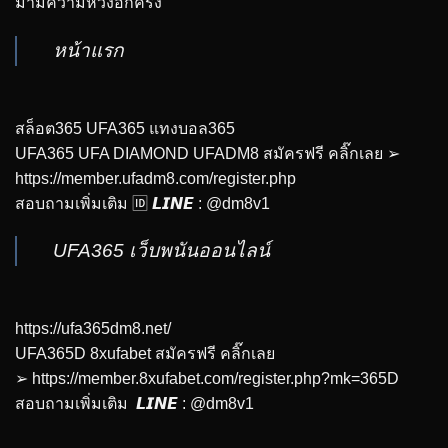
มามีความหวังอีกครั้ง
หน้าแรก
สล็อต365 UFA365 แทงบอล365
UFA365 UFA DIAMOND UFADM8 สมัครฟรี คลิ๊กเลย ➢
https://member.ufadm8.com/register.php
สอบถามเพิ่มเติม 🆔 𝙇𝙄𝙉𝙀 : @dm8v1
UFA365 เว็บพนันออนไลน์
https://ufa365dm8.net/
UFA365D 8xufabet สมัครฟรี คลิ๊กเลย
➢
https://member.8xufabet.com/register.php?mk=365D
สอบถามเพิ่มเติม 𝙇𝙄𝙉𝙀 : @dm8v1