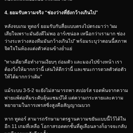
4. ยอมรับความจริง “ช่องว่างที่ยังกว้างเกินไป”
หลังจบเกม ทูดอร์ ยอมรับกับสื่อแบบตรงไปตรงมาว่า “ผม
เสียใจเพราะมันยังดีไม่พอ อาร์เซน่อล เหนือกว่าเรามาก ช่อง
ว่างระหว่างสองทีมมันกว้างเกินไป” พร้อมระบุว่าตอนนี้สภาพ
จิตใจในห้องแต่งตัวค่อนข้างย่ำแย่
“ทางเดียวคือทำงานเงียบๆ ถ่อมตัว และมองไปข้างหน้า เรา
ต้องวิ่งให้มากกว่านี้ เล่นให้ดีกว่านี้ และชนะการดวลตัวต่อตัว
ให้ได้มากกว่าเดิม”
แม้ระบบ 3-5-2 จะยังไม่สามารถพา สเปอร์ส รอดพ้นจากความ
พ่ายแพ้ต่อทีมระดับลุ้นแชมป์ได้ แต่ความกระหายและความ
พยายามในการเพรสซิ่งสูงคือสัญญาณบวก
หาก ทูดอร์ สามารถรักษามาตรฐานความขยันแบบนี้ไว้ได้ใน
อีก 11 เกมที่เหลือ โอกาสรอดตกชั้นที่ดูเลือนลางก็อาจจะกลับ