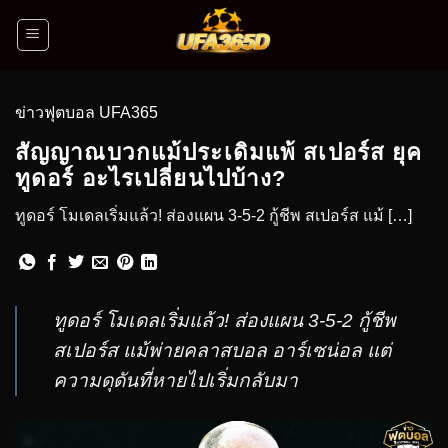
ข่าวฟุตบอล UFA365
สัญญาณบวกแม้ประเดิมแพ้ สเปอร์ส ยุค
ทูดอร์ อะไรเปลี่ยนไปบ้าง?
ทูดอร์ โมเดลเริ่มแล้ว! ส่องแผน 3-5-2 กู้ชีพ สเปอร์ส แม้ […]
ทูดอร์ โมเดลเริ่มแล้ว! ส่องแผน 3-5-2 กู้ชีพ
สเปอร์ส แม้พ่ายคลาสบอล อาร์เซน่อล แต่
ความดุดันที่หายไปเริ่มกลับมา